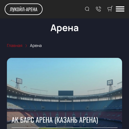
ЛУКОЙЛ-АРЕНА
Арена
Главная
Арена
АК БАРС АРЕНА (КАЗАНЬ АРЕНА)