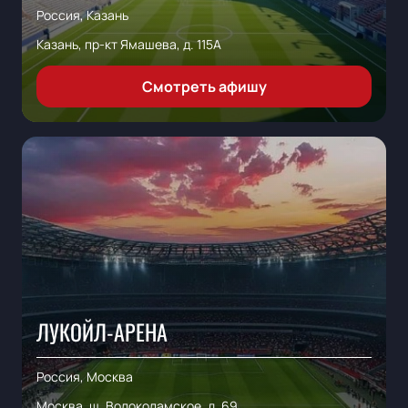
Россия, Казань
Казань, пр-кт Ямашева, д. 115А
Смотреть афишу
ЛУКОЙЛ-АРЕНА
Россия, Москва
Москва, ш. Волоколамское, д. 69