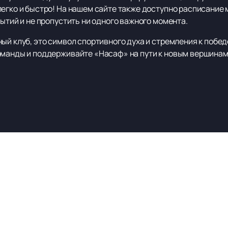
легко и быстро! На нашем сайте также доступно расписание 
бытий и не пропустить ни одного важного момента.
ый клуб, это символ спортивного духа и стремления к побе
оманды и поддерживайте «Насаф» на пути к новым вершинам