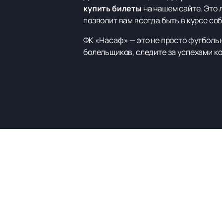
купить билеты
на нашем сайте. Это 
позволит вам всегда быть в курсе со
ФК «Насаф» — это не просто футбольн
болельщиков, следите за успехами к