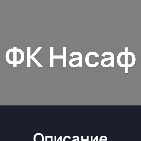
ФК Насаф
Описание