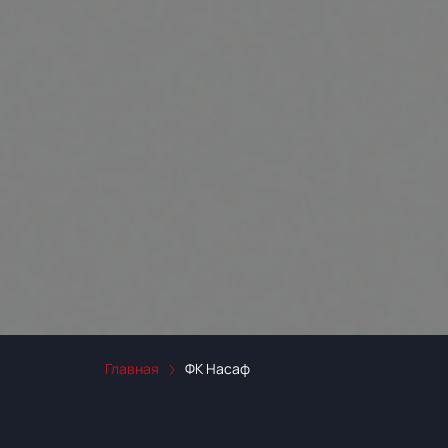
Главная
ФК Насаф