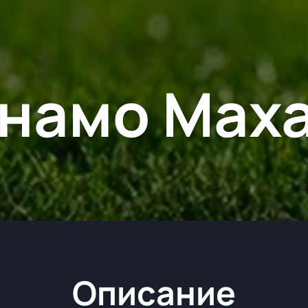
намо Мах
Описание