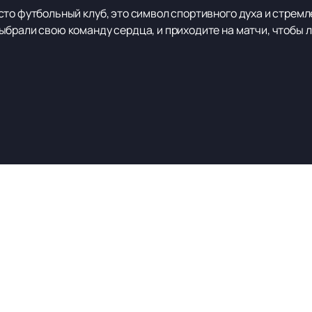
то футбольный клуб, это символ спортивного духа и стремл
брали свою команду сердца, и приходите на матчи, чтобы л
ЛУКОЙЛ-АРЕНА