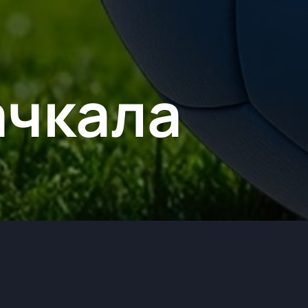
ачкала