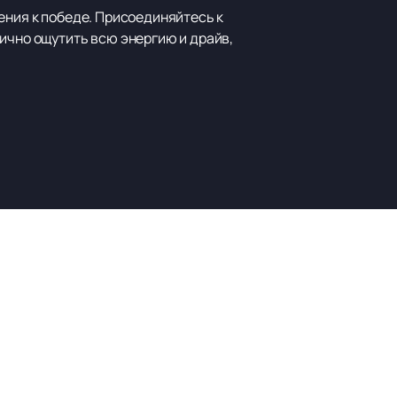
ения к победе. Присоединяйтесь к
ично ощутить всю энергию и драйв,
Наверх