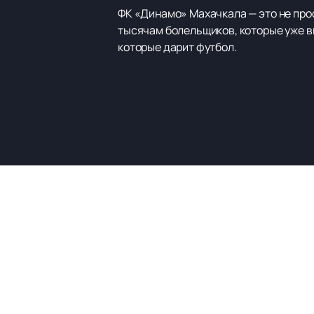
ФК «Динамо» Махачкала — это не прос
тысячам болельщиков, которые уже вы
которые дарит футбол.