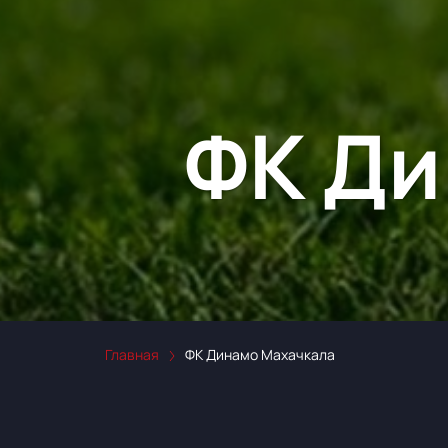
ФК Ди
Главная
ФК Динамо Махачкала