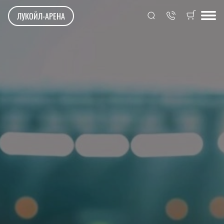
ЛУКОЙЛ-АРЕНА