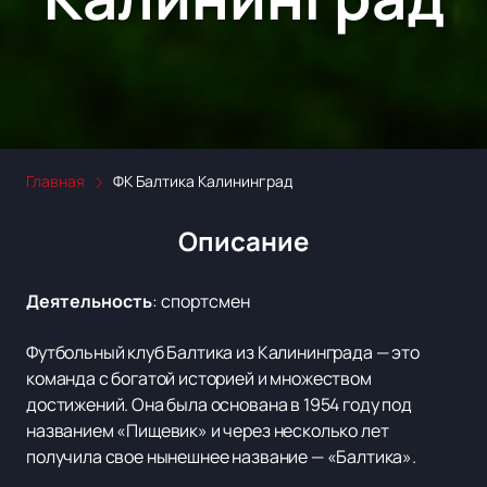
Главная
ФК Балтика Калининград
Описание
Деятельность
:
спортсмен
Футбольный клуб Балтика из Калининграда — это
команда с богатой историей и множеством
достижений. Она была основана в 1954 году под
названием «Пищевик» и через несколько лет
получила свое нынешнее название — «Балтика».