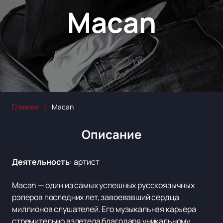
Macan
Главная
Macan
Описание
Деятельность
:
артист
Macan — один из самых успешных русскоязычных
рэперов последних лет, завоевавший сердца
миллионов слушателей. Его музыкальная карьера
стремительно взлетела благодаря уникальному