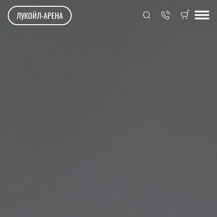
ЛУКОЙЛ-АРЕНА