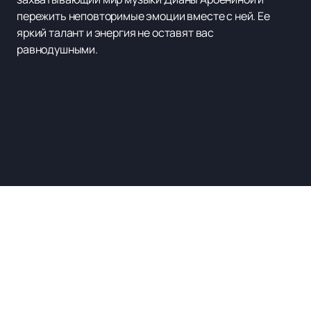
пережить неповторимые эмоции вместе с ней. Ее
яркий талант и энергия не оставят вас
равнодушными.
Наверх
ЛУКОЙЛ-АРЕНА
Мероприятия и билеты
Новости