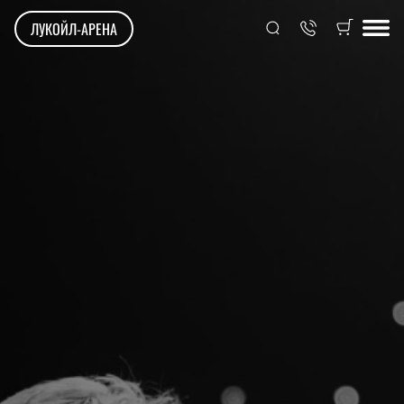
ЛУКОЙЛ-АРЕНА