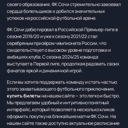
своего образования, ФК Сочи стремительно завоевал
сердца болельщиков и добился значительных
успехов на российской футбольной арене.
ФК Сочи дебютировал в Российской Премьер-лиге в
сезоне 2019/20 и уже к сезону 2021/22 стал
серебряным призёром чемпионата России, что
свидетельствует о высоком уровне подготовки и
амбициях клуба. С сезона 2024/25 команда
выступает в Первой лиге, продолжая радовать своих
фанатов яркой и динамичной игрой.
Если вы хотите поддержать команду и стать частью
этого захватывающего футбольного приключения,
купить билеты
на нашем сайте — это легко и быстро.
Мы предлагаем удобный и интуитивно понятный
интерфейс, который позволяет в несколько кликов
оформить покупку на ближайшие матчи ФК Сочи. На
нашем сайте также доступно актуальное расписание