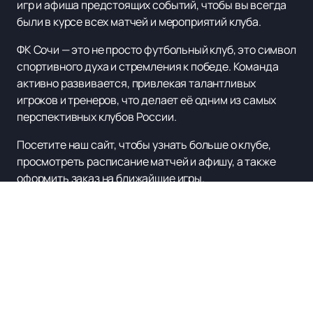
игр и афиша предстоящих событий, чтобы вы всегда
были в курсе всех матчей и мероприятий клуба.
ФК Сочи — это не просто футбольный клуб, это символ
спортивного духа и стремления к победе. Команда
активно развивается, привлекая талантливых
игроков и тренеров, что делает её одним из самых
перспективных клубов России.
Посетите наш сайт, чтобы узнать больше о клубе,
просмотреть расписание матчей и афишу, а также
оформить заказ на ближайшие игры.
Присоединяйтесь к числу преданных болельщиков
ФК Сочи и поддержите команду в её стремлении к
новым победам!