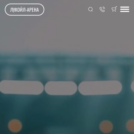
ЛУКОЙЛ-АРЕНА