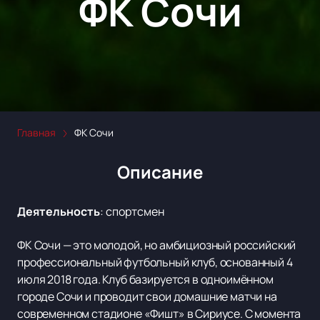
ФК Сочи
Главная
ФК Сочи
Описание
Деятельность
:
спортсмен
ФК Сочи — это молодой, но амбициозный российский
профессиональный футбольный клуб, основанный 4
июля 2018 года. Клуб базируется в одноимённом
городе Сочи и проводит свои домашние матчи на
современном стадионе «Фишт» в Сириусе. С момента