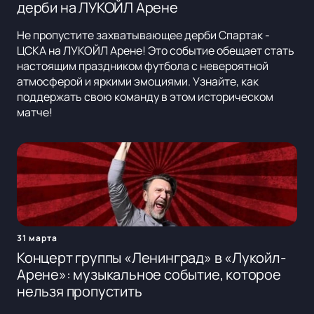
дерби на ЛУКОЙЛ Арене
Не пропустите захватывающее дерби Спартак -
ЦСКА на ЛУКОЙЛ Арене! Это событие обещает стать
настоящим праздником футбола с невероятной
атмосферой и яркими эмоциями. Узнайте, как
поддержать свою команду в этом историческом
матче!
31 марта
Концерт группы «Ленинград» в «Лукойл-
Арене»: музыкальное событие, которое
нельзя пропустить