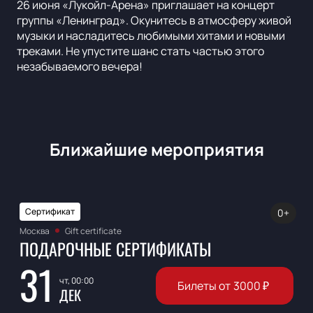
26 июня «Лукойл-Арена» приглашает на концерт
группы «Ленинград». Окунитесь в атмосферу живой
музыки и насладитесь любимыми хитами и новыми
треками. Не упустите шанс стать частью этого
незабываемого вечера!
Ближайшие мероприятия
Сертификат
0+
Москва
Gift certificate
ПОДАРОЧНЫЕ СЕРТИФИКАТЫ
31
чт, 00:00
Билеты от
3000
₽
ДЕК