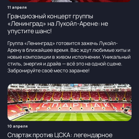
11 апреля
Грандиозный концерт группы
«Ленинград» на Лукойл-Арене: не
упустите шанс!
Группа «Ленинград» готовится зажечь Лукойл-
Арену в ближайшее время. Вас ждут любимые хиты и
новые композиции в живом исполнении. Уникальный
стиль, энергия и драйв — всё это на одной сцене.
Забронируйте своё место заранее!
10 апреля
Спартак против ЦСКА: легендарное