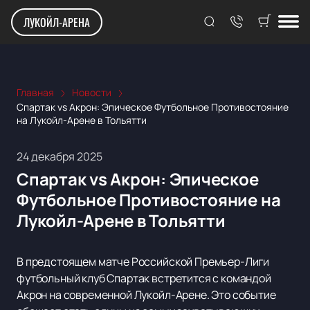
ЛУКОЙЛ-АРЕНА
Главная
Новости
Спартак vs Акрон: Эпическое Футбольное Противостояние
на Лукойл-Арене в Тольятти
24 декабря 2025
Спартак vs Акрон: Эпическое
Футбольное Противостояние на
Лукойл-Арене в Тольятти
В предстоящем матче Российской Премьер-Лиги
футбольный клуб Спартак встретится с командой
Акрон на современной Лукойл-Арене. Это событие