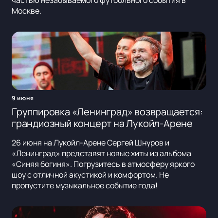
частью незабываемого футбольного события в
Москве.
9 июня
Группировка «Ленинград» возвращается:
грандиозный концерт на Лукойл-Арене
26 июня на Лукойл-Арене Сергей Шнуров и
«Ленинград» представят новые хиты из альбома
«Синяя богиня». Погрузитесь в атмосферу яркого
шоу с отличной акустикой и комфортом. Не
пропустите музыкальное событие года!