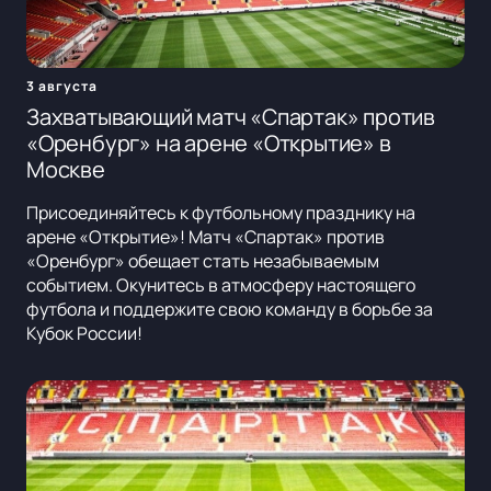
3 августа
Захватывающий матч «Спартак» против
«Оренбург» на арене «Открытие» в
Москве
Присоединяйтесь к футбольному празднику на
арене «Открытие»! Матч «Спартак» против
«Оренбург» обещает стать незабываемым
событием. Окунитесь в атмосферу настоящего
футбола и поддержите свою команду в борьбе за
Кубок России!