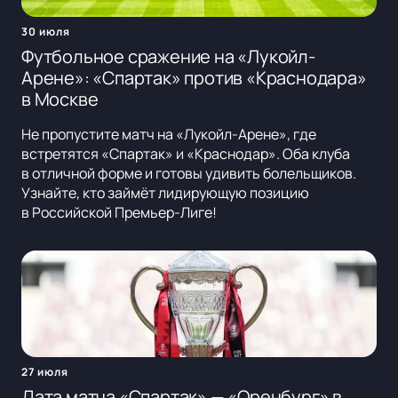
30 июля
Футбольное сражение на «Лукойл-
Арене»: «Спартак» против «Краснодара»
в Москве
Не пропустите матч на «Лукойл-Арене», где
встретятся «Спартак» и «Краснодар». Оба клуба
в отличной форме и готовы удивить болельщиков.
Узнайте, кто займёт лидирующую позицию
в Российской Премьер-Лиге!
27 июля
Дата матча «Спартак» — «Оренбург» в