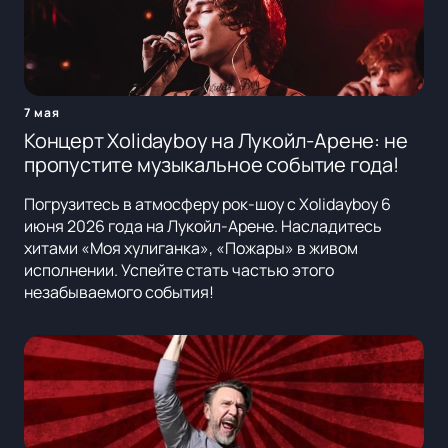
7 мая
Концерт Xolidayboy на Лукойл-Арене: не
пропустите музыкальное событие года!
Погрузитесь в атмосферу рок-шоу с Xolidayboy 6
июня 2026 года на Лукойл-Арене. Насладитесь
хитами «Моя хулиганка», «Пожары» в живом
исполнении. Успейте стать частью этого
незабываемого события!