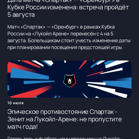
Кубке России изменена: встреча пройдёт
5 августа
Матч «Спартак» — «Оренбург» в рамках Кубка
России на «Лукойл Арене» перенесён с 4 на 5
августа. Болельщикам стоит учесть изменение даты
при планировании посещения предстоящей игры.
10 июля
Эпическое противостояние Спартак -
Зенит на Лукойл-Арене: не пропустите
матч года!
Готовьтесь к футбольному празднику на Лукойл-