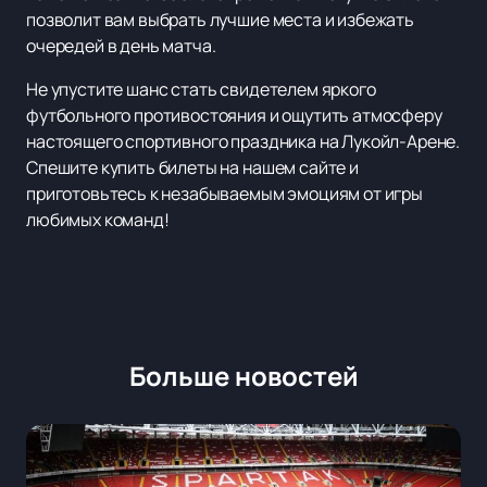
позволит вам выбрать лучшие места и избежать
очередей в день матча.
Не упустите шанс стать свидетелем яркого
футбольного противостояния и ощутить атмосферу
настоящего спортивного праздника на Лукойл-Арене.
Спешите купить билеты на нашем сайте и
приготовьтесь к незабываемым эмоциям от игры
любимых команд!
Больше новостей