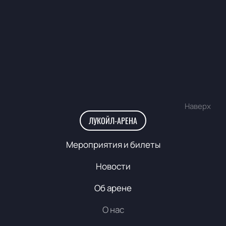
Наверх
ЛУКОЙЛ-АРЕНА
Мероприятия и билеты
Новости
Об арене
О нас