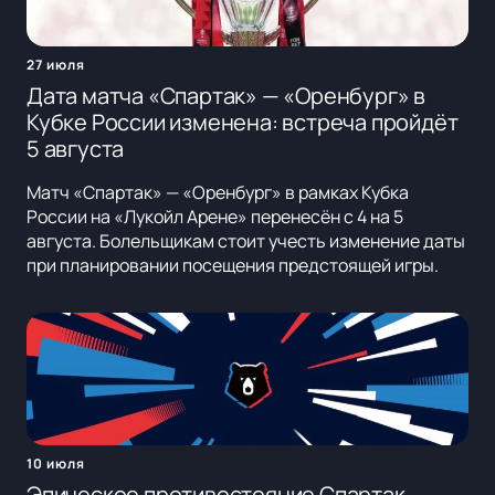
27 июля
Дата матча «Спартак» — «Оренбург» в
Кубке России изменена: встреча пройдёт
5 августа
Матч «Спартак» — «Оренбург» в рамках Кубка
России на «Лукойл Арене» перенесён с 4 на 5
августа. Болельщикам стоит учесть изменение даты
при планировании посещения предстоящей игры.
10 июля
Эпическое противостояние Спартак -