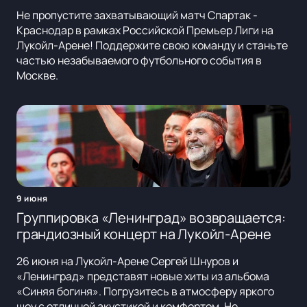
Не пропустите захватывающий матч Спартак -
Краснодар в рамках Российской Премьер Лиги на
Лукойл-Арене! Поддержите свою команду и станьте
частью незабываемого футбольного события в
Москве.
9 июня
Группировка «Ленинград» возвращается:
грандиозный концерт на Лукойл-Арене
26 июня на Лукойл-Арене Сергей Шнуров и
«Ленинград» представят новые хиты из альбома
«Синяя богиня». Погрузитесь в атмосферу яркого
шоу с отличной акустикой и комфортом. Не