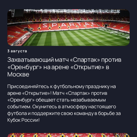
3 августа
Захватывающий матч «Спартак» против
«Оренбург» на арене «Открытие» в
Москве
Присоединяйтесь к футбольному празднику на
арене «Открытие»! Матч «Спартак» против
«Оренбург» обещает стать незабываемым
событием. Окунитесь в атмосферу настоящего
футбола и поддержите свою команду в борьбе за
Кубок России!