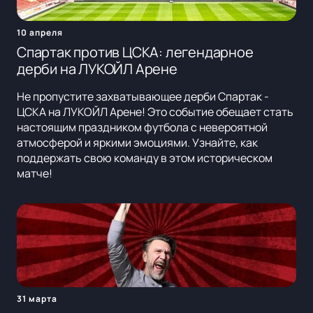
10 апреля
Спартак против ЦСКА: легендарное
дерби на ЛУКОЙЛ Арене
Не пропустите захватывающее дерби Спартак -
ЦСКА на ЛУКОЙЛ Арене! Это событие обещает стать
настоящим праздником футбола с невероятной
атмосферой и яркими эмоциями. Узнайте, как
поддержать свою команду в этом историческом
матче!
31 марта