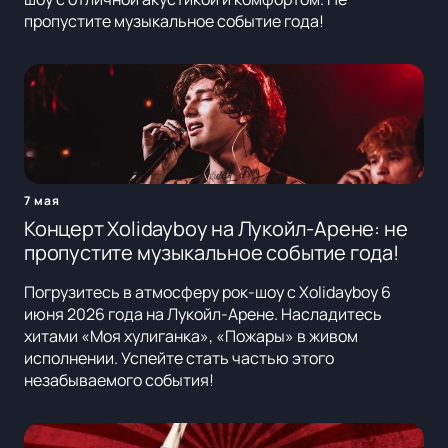
пропустите музыкальное событие года!
7 мая
Концерт Xolidayboy на Лукойл-Арене: не
пропустите музыкальное событие года!
Погрузитесь в атмосферу рок-шоу с Xolidayboy 6
июня 2026 года на Лукойл-Арене. Насладитесь
хитами «Моя хулиганка», «Пожары» в живом
исполнении. Успейте стать частью этого
незабываемого события!