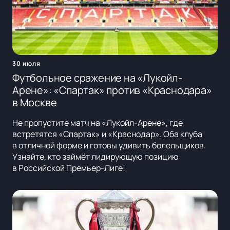
30 июля
Футбольное сражение на «Лукойл-
Арене»: «Спартак» против «Краснодара»
в Москве
Не пропустите матч на «Лукойл-Арене», где
встретятся «Спартак» и «Краснодар». Оба клуба
в отличной форме и готовы удивить болельщиков.
Узнайте, кто займёт лидирующую позицию
в Российской Премьер-Лиге!