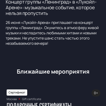
Концерт группы «Ленинград» в «Лукойл-
Арене»: музыкальное событие, которое
нельзя пропустить
26 июня «Лукойл-Арена» приглашает на концерт
группы «Ленинград». Окунитесь в атмосферу живой
музыки и насладитесь любимыми хитами и новыми
треками. Не упустите шанс стать частью этого
незабываемого вечера!
Ближайшие мероприятия
Сертификат
0+
Москва
Gift certificate
ПОДАРОЧНЫЕ СЕРТИФИКАТЫ