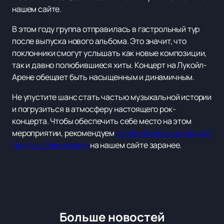
нашем сайте.
В этом году группа отправилась в гастрольный тур
после выпуска нового альбома. Это значит, что
поклонники смогут услышать как новые композиции,
так и давно полюбившиеся хиты. Концерт на Лукойл-
Арене обещает быть насыщенным и динамичным.
Не упустите шанс стать частью музыкальной истории
и погрузиться в атмосферу настоящего рок-
концерта. Чтобы обеспечить себе место на этом
мероприятии, рекомендуем
купить билеты на концерт
группы «Ленинград»
на нашем сайте заранее.
Больше новостей