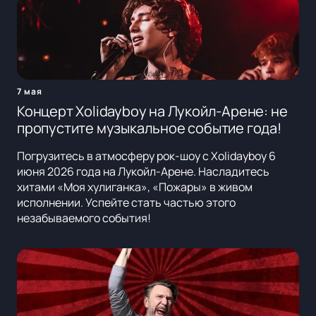
7 мая
Концерт Xolidayboy на Лукойл-Арене: не
пропустите музыкальное событие года!
Погрузитесь в атмосферу рок-шоу с Xolidayboy 6
июня 2026 года на Лукойл-Арене. Насладитесь
хитами «Моя хулиганка», «Пожары» в живом
исполнении. Успейте стать частью этого
незабываемого события!