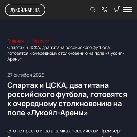
ЛУКОЙЛ-АРЕНА
Главная
Новости
Спартак и ЦСКА, два титана российского футбола,
готовятся к очередному столкновению на поле «Лукойл-
Арены»
27 октября 2025
Спартак и ЦСКА, два титана
российского футбола, готовятся
к очередному столкновению на
поле «Лукойл-Арены»
Это не просто игра в рамках Российской Премьер-