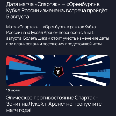
Дата матча «Спартак» — «Оренбург» в
Кубке России изменена: встреча пройдёт
5 августа
Матч «Спартак» — «Оренбург» в рамках Кубка
России на «Лукойл Арене» перенесён с 4 на 5
августа. Болельщикам стоит учесть изменение даты
при планировании посещения предстоящей игры.
10 июля
Эпическое противостояние Спартак -
Зенит на Лукойл-Арене: не пропустите
матч года!