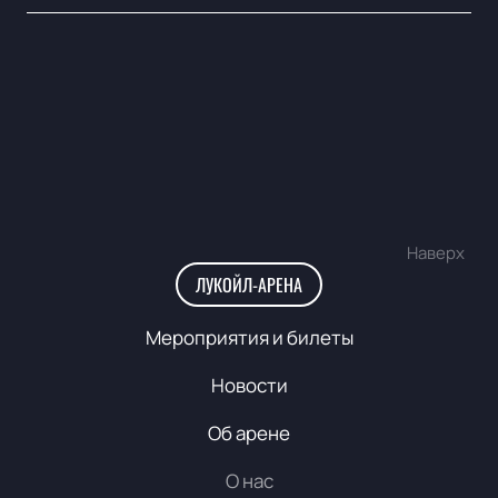
Наверх
ЛУКОЙЛ-АРЕНА
Мероприятия и билеты
Новости
Об арене
О нас