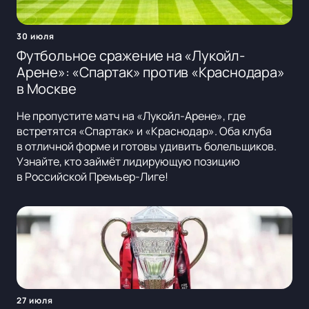
30 июля
Футбольное сражение на «Лукойл-
Арене»: «Спартак» против «Краснодара»
в Москве
Не пропустите матч на «Лукойл-Арене», где
встретятся «Спартак» и «Краснодар». Оба клуба
в отличной форме и готовы удивить болельщиков.
Узнайте, кто займёт лидирующую позицию
в Российской Премьер-Лиге!
27 июля