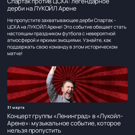
Спартак против ЦСКА: легендарное
дерби на ЛУКОЙЛ Арене
Не пропустите захватывающее дерби Спартак -
ЦСКА на ЛУКОЙЛ Арене! Это событие обещает стать
настоящим праздником футбола с невероятной
атмосферой и яркими эмоциями. Узнайте, как
поддержать свою команду в этом историческом
матче!
31 марта
Концерт группы «Ленинград» в «Лукойл-
Арене»: музыкальное событие, которое
нельзя пропустить