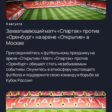
3 августа
Захватывающий матч «Спартак» против
«Оренбург» на арене «Открытие» в
Москве
Присоединяйтесь к футбольному празднику на
арене «Открытие»! Матч «Спартак» против
«Оренбург» обещает стать незабываемым
событием. Окунитесь в атмосферу настоящего
футбола и поддержите свою команду в борьбе за
Кубок России!