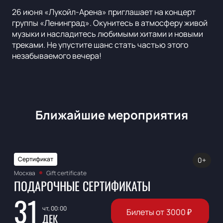
26 июня «Лукойл-Арена» приглашает на концерт
группы «Ленинград». Окунитесь в атмосферу живой
музыки и насладитесь любимыми хитами и новыми
треками. Не упустите шанс стать частью этого
незабываемого вечера!
Ближайшие мероприятия
Сертификат
0+
Москва
Gift certificate
ПОДАРОЧНЫЕ СЕРТИФИКАТЫ
31
чт, 00:00
Билеты от
3000
₽
ДЕК