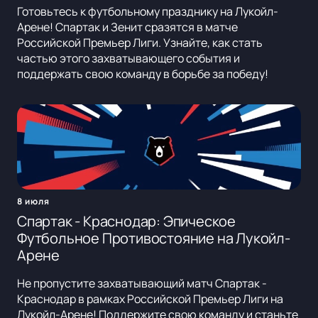
Готовьтесь к футбольному празднику на Лукойл-
Арене! Спартак и Зенит сразятся в матче
Российской Премьер Лиги. Узнайте, как стать
частью этого захватывающего события и
поддержать свою команду в борьбе за победу!
8 июля
Спартак - Краснодар: Эпическое
Футбольное Противостояние на Лукойл-
Арене
Не пропустите захватывающий матч Спартак -
Краснодар в рамках Российской Премьер Лиги на
Лукойл-Арене! Поддержите свою команду и станьте