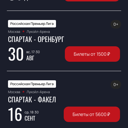
Российская Премьер Лига
0+
Москва
Лукойл-Арена
СПАРТАК - ОРЕНБУРГ
30
вс, 17:30
Билеты от
1500
₽
АВГ
Российская Премьер Лига
0+
Москва
Лукойл-Арена
СПАРТАК - ФАКЕЛ
16
ср, 18:30
Билеты от
5600
₽
СЕНТ