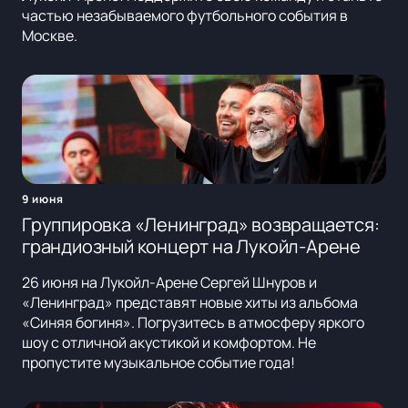
частью незабываемого футбольного события в
Москве.
9 июня
Группировка «Ленинград» возвращается:
грандиозный концерт на Лукойл-Арене
26 июня на Лукойл-Арене Сергей Шнуров и
«Ленинград» представят новые хиты из альбома
«Синяя богиня». Погрузитесь в атмосферу яркого
шоу с отличной акустикой и комфортом. Не
пропустите музыкальное событие года!