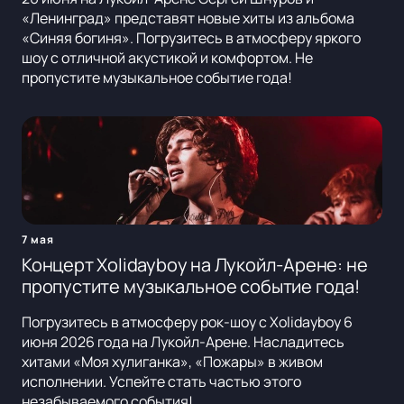
«Ленинград» представят новые хиты из альбома
«Синяя богиня». Погрузитесь в атмосферу яркого
шоу с отличной акустикой и комфортом. Не
пропустите музыкальное событие года!
7 мая
Концерт Xolidayboy на Лукойл-Арене: не
пропустите музыкальное событие года!
Погрузитесь в атмосферу рок-шоу с Xolidayboy 6
июня 2026 года на Лукойл-Арене. Насладитесь
хитами «Моя хулиганка», «Пожары» в живом
исполнении. Успейте стать частью этого
незабываемого события!