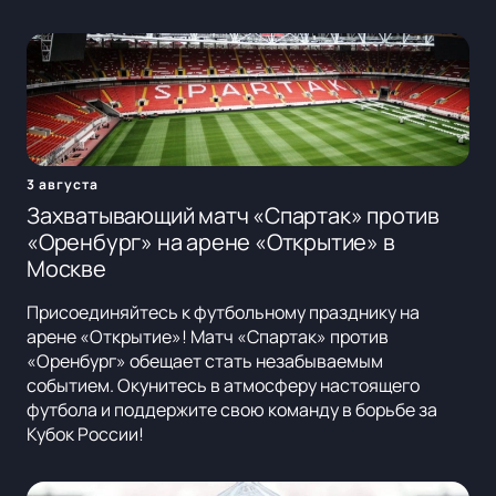
3 августа
Захватывающий матч «Спартак» против
«Оренбург» на арене «Открытие» в
Москве
Присоединяйтесь к футбольному празднику на
арене «Открытие»! Матч «Спартак» против
«Оренбург» обещает стать незабываемым
событием. Окунитесь в атмосферу настоящего
футбола и поддержите свою команду в борьбе за
Кубок России!