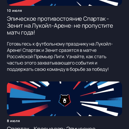
10 июля
Эпическое противостояние Спартак -
Зенит на Лукойл-Арене: не пропустите
матч года!
Готовьтесь к футбольному празднику на Лукойл-
Арене! Спартак и Зенит сразятся в матче
Российской Премьер Лиги. Узнайте, как стать
частью этого захватывающего события и
поддержать свою команду в борьбе за победу!
8 июля
Спартак - Краснодар: Эпическое