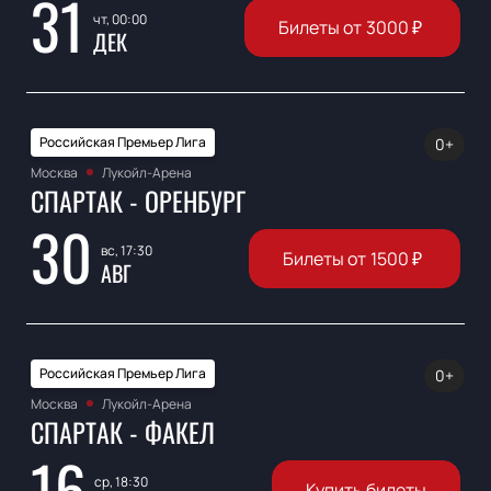
31
чт, 00:00
Билеты от
3000
₽
ДЕК
Российская Премьер Лига
0+
Москва
Лукойл-Арена
СПАРТАК - ОРЕНБУРГ
30
вс, 17:30
Билеты от
1500
₽
АВГ
Российская Премьер Лига
0+
Москва
Лукойл-Арена
СПАРТАК - ФАКЕЛ
16
ср, 18:30
Купить билеты