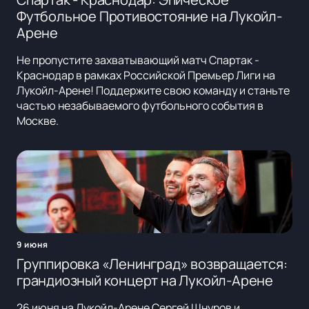
Футбольное Противостояние на Лукойл-
Арене
Не пропустите захватывающий матч Спартак -
Краснодар в рамках Российской Премьер Лиги на
Лукойл-Арене! Поддержите свою команду и станьте
частью незабываемого футбольного события в
Москве.
9 июня
Группировка «Ленинград» возвращается:
грандиозный концерт на Лукойл-Арене
26 июня на Лукойл-Арене Сергей Шнуров и