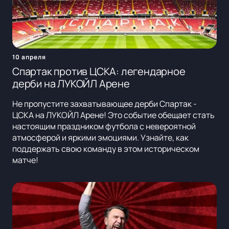
10 апреля
Спартак против ЦСКА: легендарное
дерби на ЛУКОЙЛ Арене
Не пропустите захватывающее дерби Спартак -
ЦСКА на ЛУКОЙЛ Арене! Это событие обещает стать
настоящим праздником футбола с невероятной
атмосферой и яркими эмоциями. Узнайте, как
поддержать свою команду в этом историческом
матче!