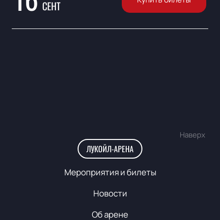
СЕНТ
Наверх
ЛУКОЙЛ-АРЕНА
Мероприятия и билеты
Новости
Об арене