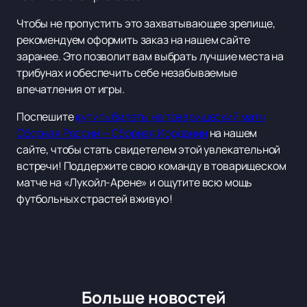
Чтобы не пропустить это захватывающее зрелище,
рекомендуем оформить заказ на нашем сайте
заранее. Это позволит вам выбрать лучшие места на
трибунах и обеспечить себе незабываемые
впечатления от игры.
Поспешите
купить билеты на товарищеский матч
Сборная России — Сборная Иордании
на нашем
сайте, чтобы стать свидетелем этой увлекательной
встречи! Поддержите свою команду в товарищеском
матче на «Лукойл-Арене» и ощутите всю мощь
футбольных страстей вживую!
Больше новостей