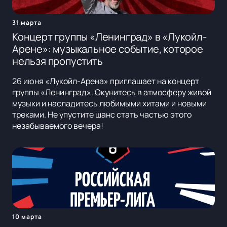
31 марта
Концерт группы «Ленинград» в «Лукойл-
Арене»: музыкальное событие, которое
нельзя пропустить
26 июня «Лукойл-Арена» приглашает на концерт
группы «Ленинград». Окунитесь в атмосферу живой
музыки и насладитесь любимыми хитами и новыми
треками. Не упустите шанс стать частью этого
незабываемого вечера!
10 марта