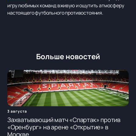
игру любимых команд вживую и ощутить атмосферу
настоящего футбольного противостояния.
Больше новостей
3 августа
Захватывающий матч «Спартак» против
«Оренбург» на арене «Открытие» в
Москве