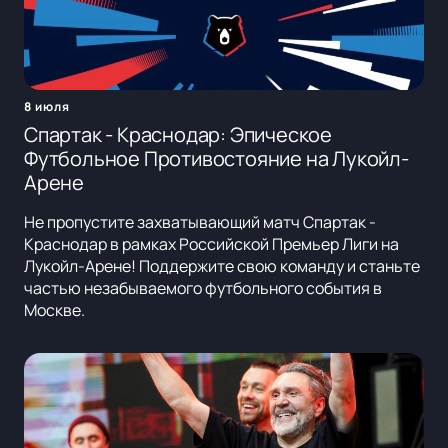
8 июля
Спартак - Краснодар: Эпическое
Футбольное Противостояние на Лукойл-
Арене
Не пропустите захватывающий матч Спартак -
Краснодар в рамках Российской Премьер Лиги на
Лукойл-Арене! Поддержите свою команду и станьте
частью незабываемого футбольного события в
Москве.