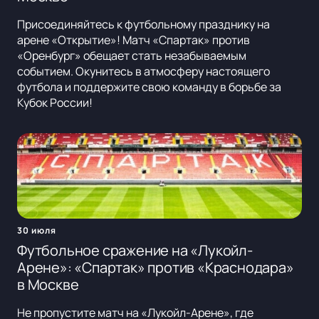
Присоединяйтесь к футбольному празднику на
арене «Открытие»! Матч «Спартак» против
«Оренбург» обещает стать незабываемым
событием. Окунитесь в атмосферу настоящего
футбола и поддержите свою команду в борьбе за
Кубок России!
30 июля
Футбольное сражение на «Лукойл-
Арене»: «Спартак» против «Краснодара»
в Москве
Не пропустите матч на «Лукойл-Арене», где