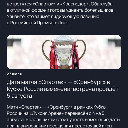
встретятся «Спартак» и «Краснодар». Оба клуба
в отличной форме и готовы удивить болельщиков.
Узнайте, кто займёт лидирующую позицию
в Российской Премьер-Лиге!
27 июля
Дата матча «Спартак» — «Оренбург» в
Кубке России изменена: встреча пройдёт
5 августа
Матч «Спартак» — «Оренбург» в рамках Кубка
России на «Лукойл Арене» перенесён с 4 на 5
августа. Болельщикам стоит учесть изменение даты
при планировании посещения предстоящей игры.