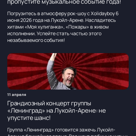
пропустите музыкальное событие года!
Погрузитесь в атмосферу рок-шоу с Xolidayboy 6
июня 2026 года на Лукойл-Арене. Насладитесь
хитами «Моя хулиганка», «Пожары» в живом
исполнении. Успейте стать частью этого
незабываемого события!
11 апреля
Грандиозный концерт группы
«Ленинград» на Лукойл-Арене: не
упустите шанс!
Группа «Ленинград» готовится зажечь Лукойл-