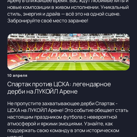
Арену в ближайшее время. Вас ждут любимые хиты и
новые композиции в живом исполнении. Уникальный
стиль, энергия и драйв — всё это на одной сцене.
Забронируйте своё место заранее!
10 апреля
Спартак против ЦСКА: легендарное
дерби на ЛУКОЙЛ Арене
Не пропустите захватывающее дерби Спартак -
ЦСКА на ЛУКОЙЛ Арене! Это событие обещает стать
настоящим праздником футбола с невероятной
атмосферой и яркими эмоциями. Узнайте, как
поддержать свою команду в этом историческом