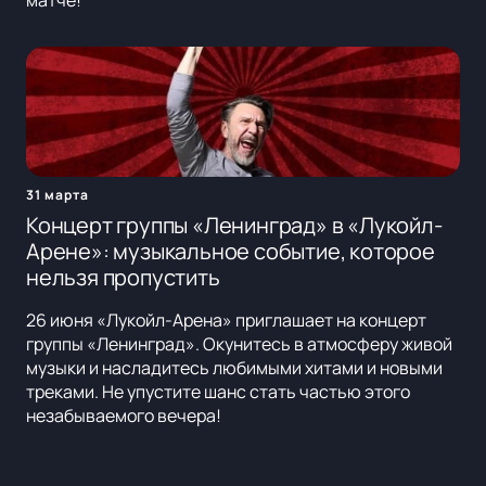
матче!
31 марта
Концерт группы «Ленинград» в «Лукойл-
Арене»: музыкальное событие, которое
нельзя пропустить
26 июня «Лукойл-Арена» приглашает на концерт
группы «Ленинград». Окунитесь в атмосферу живой
музыки и насладитесь любимыми хитами и новыми
треками. Не упустите шанс стать частью этого
незабываемого вечера!