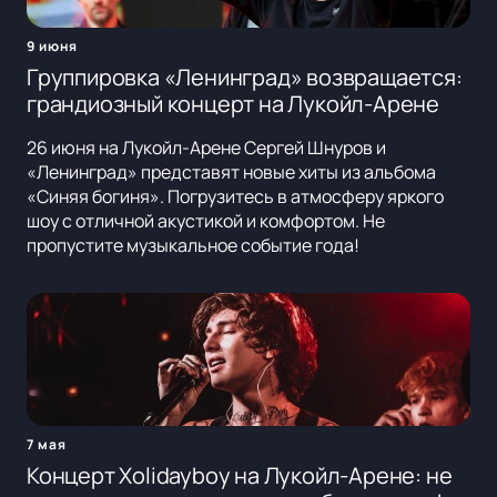
9 июня
Группировка «Ленинград» возвращается:
грандиозный концерт на Лукойл-Арене
26 июня на Лукойл-Арене Сергей Шнуров и
«Ленинград» представят новые хиты из альбома
«Синяя богиня». Погрузитесь в атмосферу яркого
шоу с отличной акустикой и комфортом. Не
пропустите музыкальное событие года!
7 мая
Концерт Xolidayboy на Лукойл-Арене: не