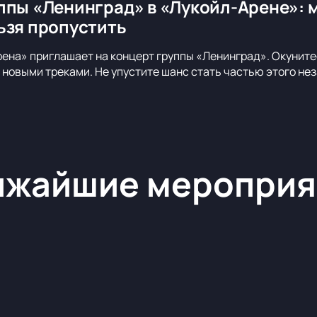
ппы «Ленинград» в «Лукойл-Арене»: 
ьзя пропустить
ена» приглашает на концерт группы «Ленинград». Окуните
новыми треками. Не упустите шанс стать частью этого не
ижайшие мероприя