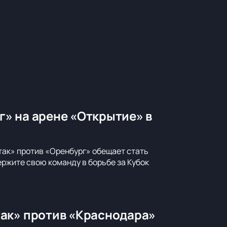
» на арене «Открытие» в
так» против «Оренбург» обещает стать
ржите свою команду в борьбе за Кубок
так» против «Краснодара»