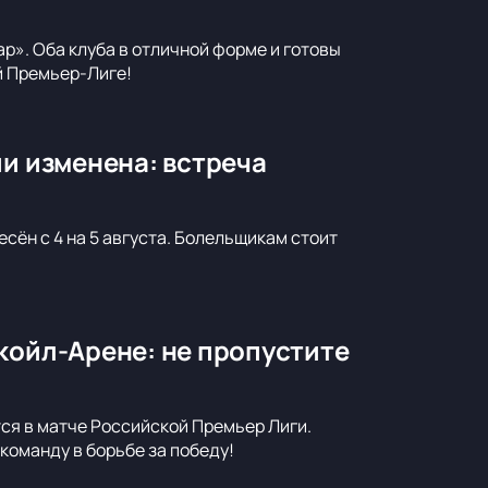
р». Оба клуба в отличной форме и готовы
й Премьер-Лиге!
ии изменена: встреча
сён с 4 на 5 августа. Болельщикам стоит
койл-Арене: не пропустите
тся в матче Российской Премьер Лиги.
команду в борьбе за победу!