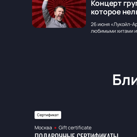
Концерт гру
которое нел
26 июня «Лукойл-Ар
любимыми хитами и 
Бл
Сертификат
Москва
Gift certificate
ПОДАРОЧНЫЕ СЕРТИФИКАТЫ