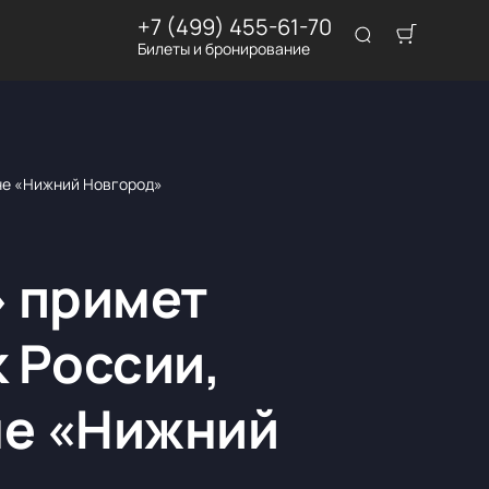
+7 (499) 455-61-70
Билеты и бронирование
оне «Нижний Новгород»
» примет
к России,
не «Нижний