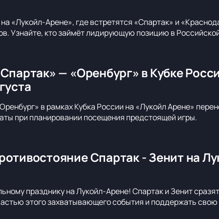
 на «Лукойл-Арене», где встретятся «Спартак» и «Краснода
в. Узнайте, кто займёт лидирующую позицию в Российско
«Спартак» — «Оренбург» в Кубке Росс
вгуста
Оренбург» в рамках Кубка России на «Лукойл Арене» перене
аты при планировании посещения предстоящей игры.
ротивостояние Спартак - Зенит на Лу
льному празднику на Лукойл-Арене! Спартак и Зенит сразя
 частью этого захватывающего события и поддержать свою 