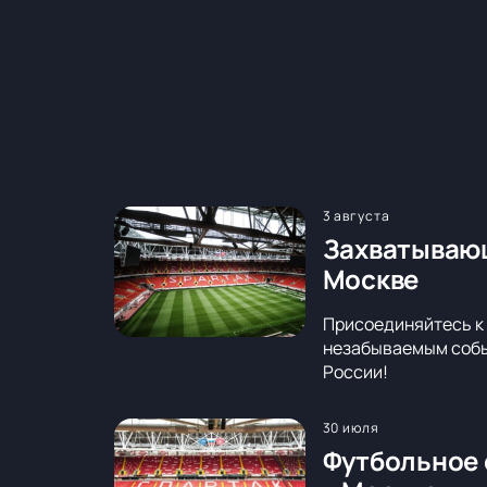
3 августа
Захватывающ
Москве
Присоединяйтесь к 
незабываемым событ
России!
30 июля
Футбольное 