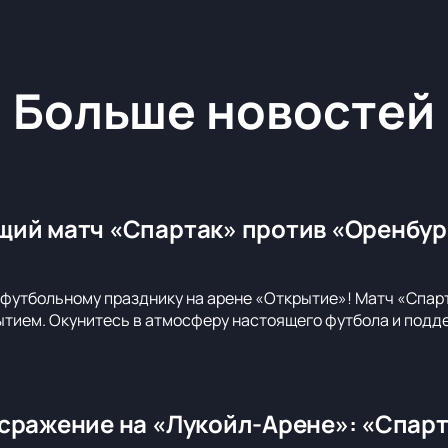
Больше новостей
ий матч «Спартак» против «Оренбург
футбольному празднику на арене «Открытие»! Матч «Спар
ием. Окунитесь в атмосферу настоящего футбола и подде
сражение на «Лукойл-Арене»: «Спар