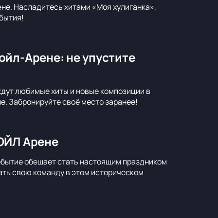
ене. Насладитесь хитами «Моя хулиганка»,
бытия!
ойл-Арене: не упустите
ждут любимые хиты и новые композиции в
не. Забронируйте своё место заранее!
ОЙЛ Арене
обытие обещает стать настоящим праздником
ать свою команду в этом историческом