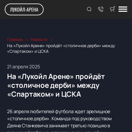
ЛУКОЙЛ-АРЕНА
Главная
Новости
На «Лукойл Арене» пройдёт «столичное дерби» между
«Спартаком» и ЦСКА
21 апреля 2025
На «Лукойл Арене» пройдёт
«столичное дерби» между
«Спартаком» и ЦСКА
26 апреля любителей футбола ждет зрелищное
«столичное дерби». Команда под руководством
Деяна Станкевича занимает третью позицию в