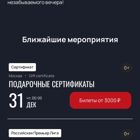
незабываемого вечера!
Ближайшие мероприятия
Сертификат
0+
Москва
Gift certificate
ПОДАРОЧНЫЕ СЕРТИФИКАТЫ
31
чт, 00:00
Билеты от
3000
₽
ДЕК
Российская Премьер Лига
0+