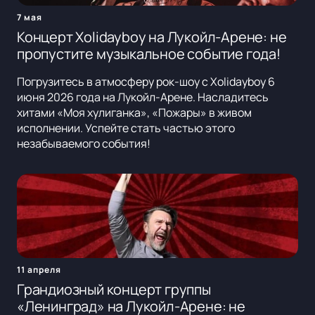
7 мая
Концерт Xolidayboy на Лукойл-Арене: не
пропустите музыкальное событие года!
Погрузитесь в атмосферу рок-шоу с Xolidayboy 6
июня 2026 года на Лукойл-Арене. Насладитесь
хитами «Моя хулиганка», «Пожары» в живом
исполнении. Успейте стать частью этого
незабываемого события!
11 апреля
Грандиозный концерт группы
«Ленинград» на Лукойл-Арене: не