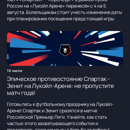
России на «Лукойл Арене» перенесён с 4 на 5
августа. Болельщикам стоит учесть изменение даты
при планировании посещения предстоящей игры.
10 июля
Эпическое противостояние Спартак -
Зенит на Лукойл-Арене: не пропустите
матч года!
Готовьтесь к футбольному празднику на Лукойл-
Арене! Спартак и Зенит сразятся в матче
Российской Премьер Лиги. Узнайте, как стать
частью этого захватывающего события и
поддержать свою команду в борьбе за победу!