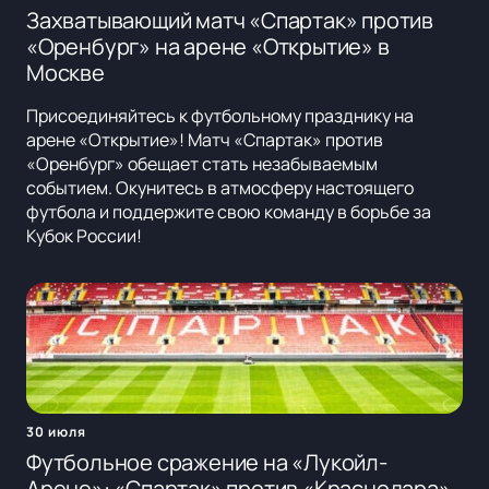
Захватывающий матч «Спартак» против
«Оренбург» на арене «Открытие» в
Москве
Присоединяйтесь к футбольному празднику на
арене «Открытие»! Матч «Спартак» против
«Оренбург» обещает стать незабываемым
событием. Окунитесь в атмосферу настоящего
футбола и поддержите свою команду в борьбе за
Кубок России!
30 июля
Футбольное сражение на «Лукойл-
Арене»: «Спартак» против «Краснодара»