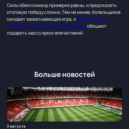
Силы обеих команд примерно равны, и предсказать
итоговую победу сложно. Тем не менее, болельщиков
ожидает захватывающая игра, и
билеты на матч
«Спартак» - ЦСКА на «Лукойл Арене»
обещают
подарить массу ярких впечатлений.
Больше новостей
3 августа