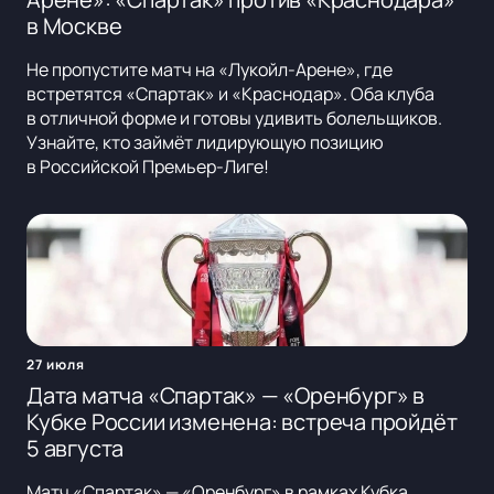
в Москве
Не пропустите матч на «Лукойл-Арене», где
встретятся «Спартак» и «Краснодар». Оба клуба
в отличной форме и готовы удивить болельщиков.
Узнайте, кто займёт лидирующую позицию
в Российской Премьер-Лиге!
27 июля
Дата матча «Спартак» — «Оренбург» в
Кубке России изменена: встреча пройдёт
5 августа
Матч «Спартак» — «Оренбург» в рамках Кубка