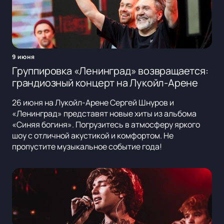
9 июня
Группировка «Ленинград» возвращается:
грандиозный концерт на Лукойл-Арене
26 июня на Лукойл-Арене Сергей Шнуров и
«Ленинград» представят новые хиты из альбома
«Синяя богиня». Погрузитесь в атмосферу яркого
шоу с отличной акустикой и комфортом. Не
пропустите музыкальное событие года!