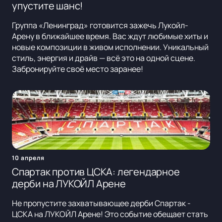
упустите шанс!
Группа «Ленинград» готовится зажечь Лукойл-
Арену в ближайшее время. Вас ждут любимые хиты и
новые композиции в живом исполнении. Уникальный
стиль, энергия и драйв — всё это на одной сцене.
Забронируйте своё место заранее!
10 апреля
Спартак против ЦСКА: легендарное
дерби на ЛУКОЙЛ Арене
Не пропустите захватывающее дерби Спартак -
ЦСКА на ЛУКОЙЛ Арене! Это событие обещает стать