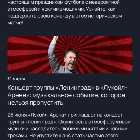
настоящим праздником футбола с невероятной
атмосферой и яркими эмоциями. Узнайте, как
поддержать свою команду в этом историческом
матче!
31 марта
Концерт группы «Ленинград» в «Лукойл-
Арене»: музыкальное событие, которое
нельзя пропустить
26 июня «Лукойл-Арена» приглашает на концерт
группы «Ленинград». Окунитесь в атмосферу живой
музыки и насладитесь любимыми хитами и новыми
треками. Не упустите шанс стать частью этого