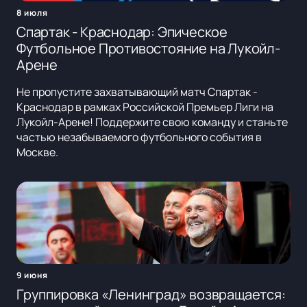
8 июля
Спартак - Краснодар: Эпическое
Футбольное Противостояние на Лукойл-
Арене
Не пропустите захватывающий матч Спартак -
Краснодар в рамках Российской Премьер Лиги на
Лукойл-Арене! Поддержите свою команду и станьте
частью незабываемого футбольного события в
Москве.
9 июня
Группировка «Ленинград» возвращается: