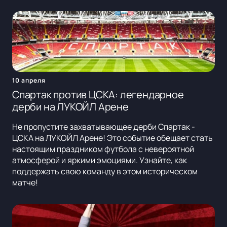
10 апреля
Спартак против ЦСКА: легендарное
дерби на ЛУКОЙЛ Арене
Не пропустите захватывающее дерби Спартак -
ЦСКА на ЛУКОЙЛ Арене! Это событие обещает стать
настоящим праздником футбола с невероятной
атмосферой и яркими эмоциями. Узнайте, как
поддержать свою команду в этом историческом
матче!