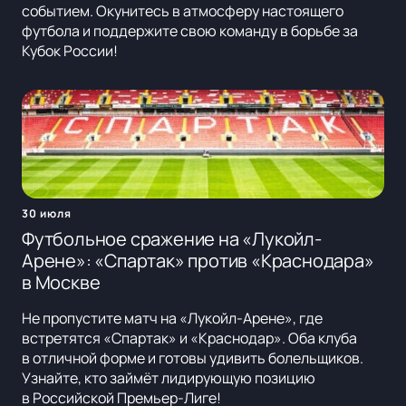
событием. Окунитесь в атмосферу настоящего
футбола и поддержите свою команду в борьбе за
Кубок России!
30 июля
Футбольное сражение на «Лукойл-
Арене»: «Спартак» против «Краснодара»
в Москве
Не пропустите матч на «Лукойл-Арене», где
встретятся «Спартак» и «Краснодар». Оба клуба
в отличной форме и готовы удивить болельщиков.
Узнайте, кто займёт лидирующую позицию
в Российской Премьер-Лиге!