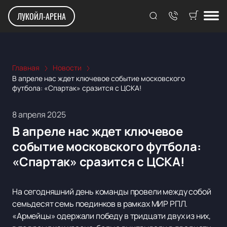
ЛУКОЙЛ-АРЕНА
Главная
Новости
В апреле нас ждет ключевое событие московского
футбола: «Спартак» сразится с ЦСКА!
8 апреля 2025
В апреле нас ждет ключевое
событие московского футбола:
«Спартак» сразится с ЦСКА!
На сегодняшний день команды провели между собой
семьдесят семь поединков в рамках МИР РПЛ.
«Армейцы» одержали победу в тридцати двух из них,