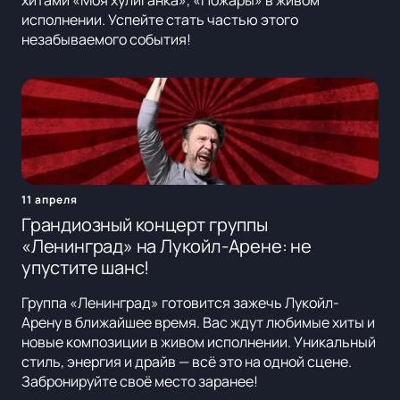
хитами «Моя хулиганка», «Пожары» в живом
исполнении. Успейте стать частью этого
незабываемого события!
11 апреля
Грандиозный концерт группы
«Ленинград» на Лукойл-Арене: не
упустите шанс!
Группа «Ленинград» готовится зажечь Лукойл-
Арену в ближайшее время. Вас ждут любимые хиты и
новые композиции в живом исполнении. Уникальный
стиль, энергия и драйв — всё это на одной сцене.
Забронируйте своё место заранее!