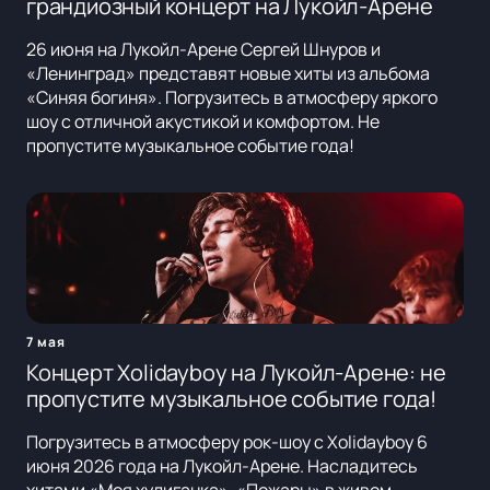
грандиозный концерт на Лукойл-Арене
26 июня на Лукойл-Арене Сергей Шнуров и
«Ленинград» представят новые хиты из альбома
«Синяя богиня». Погрузитесь в атмосферу яркого
шоу с отличной акустикой и комфортом. Не
пропустите музыкальное событие года!
7 мая
Концерт Xolidayboy на Лукойл-Арене: не
пропустите музыкальное событие года!
Погрузитесь в атмосферу рок-шоу с Xolidayboy 6
июня 2026 года на Лукойл-Арене. Насладитесь