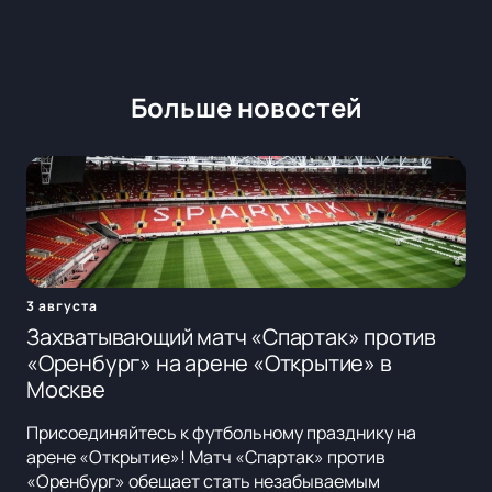
Больше новостей
3 августа
Захватывающий матч «Спартак» против
«Оренбург» на арене «Открытие» в
Москве
Присоединяйтесь к футбольному празднику на
арене «Открытие»! Матч «Спартак» против
«Оренбург» обещает стать незабываемым