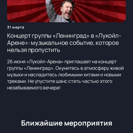
31 марта
Концерт группы «Ленинград» в «Лукойл-
Арене»: музыкальное событие, которое
нельзя пропустить
26 июня «Лукойл-Арена» приглашает на концерт
группы «Ленинград». Окунитесь в атмосферу живой
музыки и насладитесь любимыми хитами и новыми
треками. Не упустите шанс стать частью этого
незабываемого вечера!
Ближайшие мероприятия