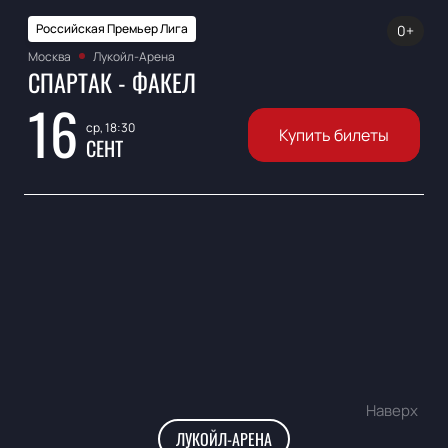
Российская Премьер Лига
0+
Москва
Лукойл-Арена
СПАРТАК - ФАКЕЛ
16
ср, 18:30
Купить билеты
СЕНТ
Наверх
ЛУКОЙЛ-АРЕНА