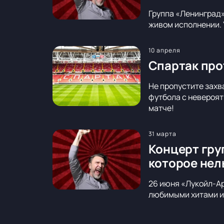
Группа «Ленинград»
живом исполнении. 
10 апреля
Спартак про
Не пропустите захв
футбола с невероят
матче!
31 марта
Концерт гру
которое нел
26 июня «Лукойл-Ар
любимыми хитами и 