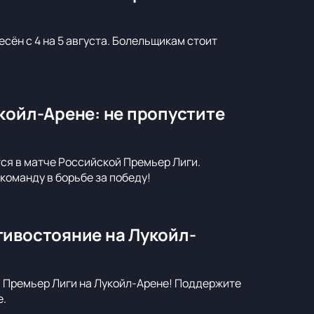
сён с 4 на 5 августа. Болельщикам стоит
койл-Арене: не пропустите
тся в матче Российской Премьер Лиги.
команду в борьбе за победу!
тивостояние на Лукойл-
й Премьер Лиги на Лукойл-Арене! Поддержите
е.