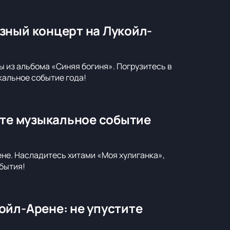
зный концерт на Лукойл-
 из альбома «Синяя богиня». Погрузитесь в
кальное событие года!
ите музыкальное событие
ене. Насладитесь хитами «Моя хулиганка»,
бытия!
ойл-Арене: не упустите