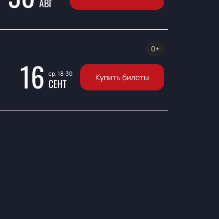
АВГ
0+
16
ср, 18:30
Купить билеты
СЕНТ