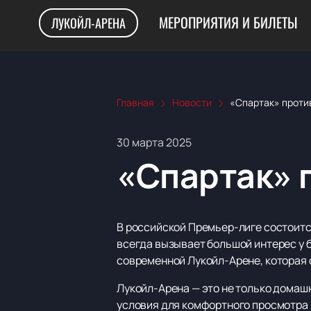
МЕРОПРИЯТИЯ И БИЛЕТЫ
ЛУКОЙЛ-АРЕНА
Главная
Новости
«Спартак» проти
30 марта 2025
«Спартак» 
В российской Премьер-лиге состоит
всегда вызывает большой интерес у 
современной Лукойл-Арене, которая 
Лукойл-Арена — это не только домаш
условия для комфортного просмотра м