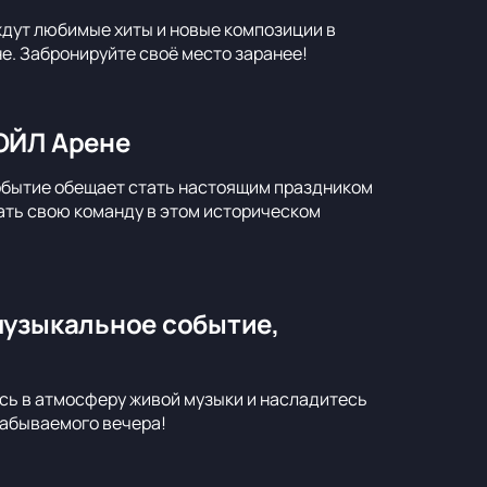
ждут любимые хиты и новые композиции в
не. Забронируйте своё место заранее!
ОЙЛ Арене
обытие обещает стать настоящим праздником
ать свою команду в этом историческом
музыкальное событие,
сь в атмосферу живой музыки и насладитесь
забываемого вечера!