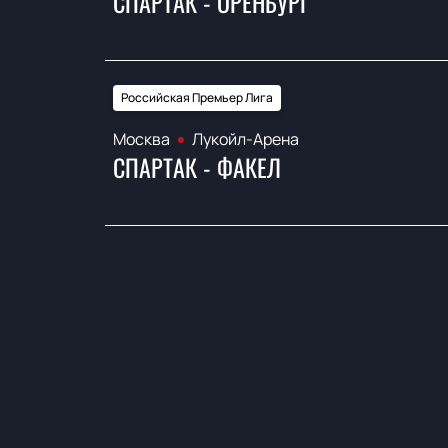
СПАРТАК - ОРЕНБУРГ
Российская Премьер Лига
Москва
Лукойл-Арена
СПАРТАК - ФАКЕЛ