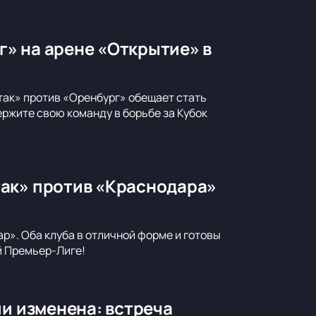
» на арене «Открытие» в
так» против «Оренбург» обещает стать
ржите свою команду в борьбе за Кубок
так» против «Краснодара»
р». Оба клуба в отличной форме и готовы
й Премьер-Лиге!
ии изменена: встреча