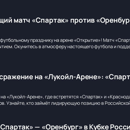
ий матч «Спартак» против «Оренбург
футбольному празднику на арене «Открытие»! Матч «Спар
ием. Окунитесь в атмосферу настоящего футбола и подде
сражение на «Лукойл-Арене»: «Спар
 на «Лукойл-Арене», где встретятся «Спартак» и «Краснода
в. Узнайте, кто займёт лидирующую позицию в Российско
«Спартак» — «Оренбург» в Кубке Росс