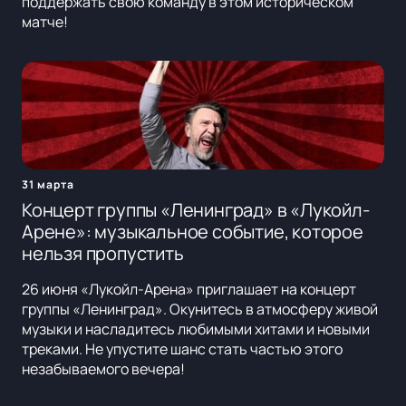
поддержать свою команду в этом историческом
матче!
31 марта
Концерт группы «Ленинград» в «Лукойл-
Арене»: музыкальное событие, которое
нельзя пропустить
26 июня «Лукойл-Арена» приглашает на концерт
группы «Ленинград». Окунитесь в атмосферу живой
музыки и насладитесь любимыми хитами и новыми
треками. Не упустите шанс стать частью этого
незабываемого вечера!