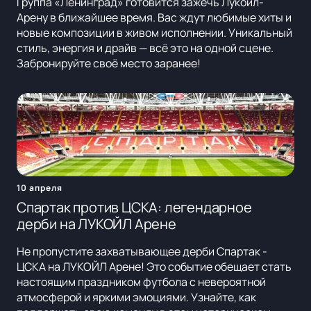
Группа «Ленинград» готовится зажечь Лукойл-
Арену в ближайшее время. Вас ждут любимые хиты и
новые композиции в живом исполнении. Уникальный
стиль, энергия и драйв — всё это на одной сцене.
Забронируйте своё место заранее!
10 апреля
Спартак против ЦСКА: легендарное
дерби на ЛУКОЙЛ Арене
Не пропустите захватывающее дерби Спартак -
ЦСКА на ЛУКОЙЛ Арене! Это событие обещает стать
настоящим праздником футбола с невероятной
атмосферой и яркими эмоциями. Узнайте, как