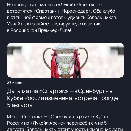
Не пропустите матч на «Лукойл-Арене», где
встретятся «Спартак» и «Краснодар». Оба клуба
в отличной форме и готовы удивить болельщиков.
Узнайте, кто займёт лидирующую позицию
в Российской Премьер-Лиге!
27 июля
Дата матча «Спартак» — «Оренбург» в
Кубке России изменена: встреча пройдёт
5 августа
Матч «Спартак» — «Оренбург» в рамках Кубка
России на «Лукойл Арене» перенесён с 4 на 5
августа. Болельщикам стоит учесть изменение даты