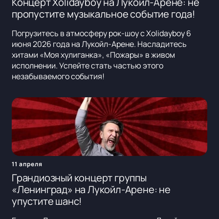
Концерт Xolidayboy на Лукойл-Арене: не
пропустите музыкальное событие года!
Погрузитесь в атмосферу рок-шоу с Xolidayboy 6
июня 2026 года на Лукойл-Арене. Насладитесь
хитами «Моя хулиганка», «Пожары» в живом
исполнении. Успейте стать частью этого
незабываемого события!
11 апреля
Грандиозный концерт группы
«Ленинград» на Лукойл-Арене: не
упустите шанс!