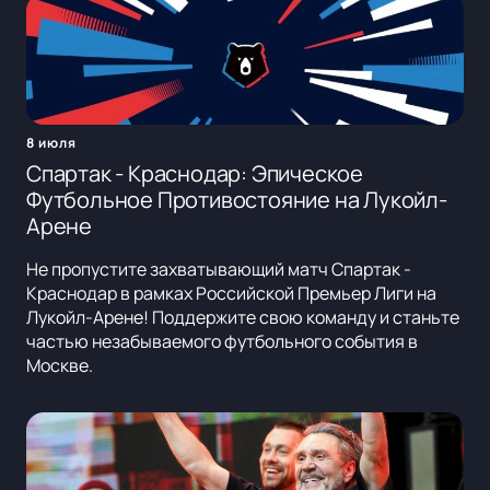
8 июля
Спартак - Краснодар: Эпическое
Футбольное Противостояние на Лукойл-
Арене
Не пропустите захватывающий матч Спартак -
Краснодар в рамках Российской Премьер Лиги на
Лукойл-Арене! Поддержите свою команду и станьте
частью незабываемого футбольного события в
Москве.