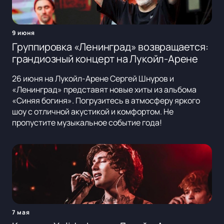
9 июня
Группировка «Ленинград» возвращается:
грандиозный концерт на Лукойл-Арене
26 июня на Лукойл-Арене Сергей Шнуров и
«Ленинград» представят новые хиты из альбома
«Синяя богиня». Погрузитесь в атмосферу яркого
шоу с отличной акустикой и комфортом. Не
пропустите музыкальное событие года!
7 мая