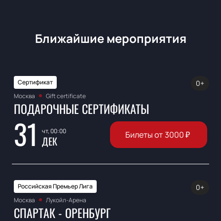
Ближайшие мероприятия
Сертификат
0+
Москва
Gift certificate
ПОДАРОЧНЫЕ СЕРТИФИКАТЫ
31
чт, 00:00
Билеты от
3000
₽
ДЕК
Российская Премьер Лига
0+
Москва
Лукойл-Арена
СПАРТАК - ОРЕНБУРГ