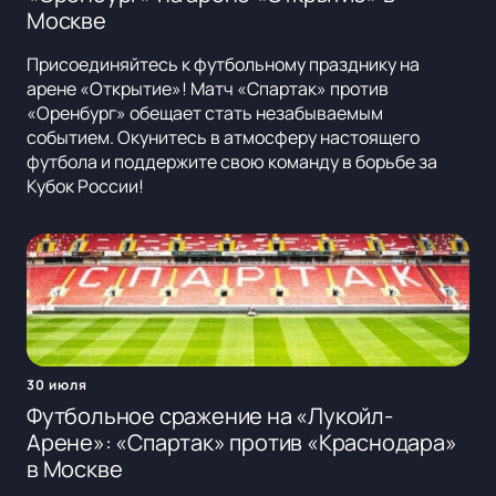
Москве
Присоединяйтесь к футбольному празднику на
арене «Открытие»! Матч «Спартак» против
«Оренбург» обещает стать незабываемым
событием. Окунитесь в атмосферу настоящего
футбола и поддержите свою команду в борьбе за
Кубок России!
30 июля
Футбольное сражение на «Лукойл-
Арене»: «Спартак» против «Краснодара»
в Москве