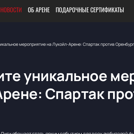
НОВОСТИ
ОБ АРЕНЕ
ПОДАРОЧНЫЕ СЕРТИФИКАТЫ
никальное мероприятие на Лукойл-Арене: Спартак против Оренбур
ите уникальное ме
Арене: Спартак про
-Лиги обещает стать ярким событием для всех любителей ф