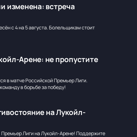
ии изменена: встреча
сён с 4 на 5 августа. Болельщикам стоит
койл-Арене: не пропустите
тся в матче Российской Премьер Лиги.
команду в борьбе за победу!
тивостояние на Лукойл-
й Премьер Лиги на Лукойл-Арене! Поддержите