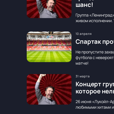
шанс!
Группа «Ленинград»
живом исполнении. 
10 апреля
Спартак про
Не пропустите захв
футбола с невероят
матче!
31 марта
Концерт гру
которое нел
26 июня «Лукойл-Ар
любимыми хитами и 