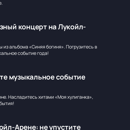
е.
зный концерт на Лукойл-
 из альбома «Синяя богиня». Погрузитесь в
кальное событие года!
ите музыкальное событие
ене. Насладитесь хитами «Моя хулиганка»,
бытия!
ойл-Арене: не упустите