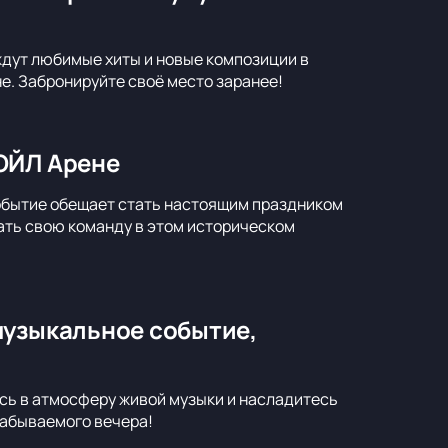
ждут любимые хиты и новые композиции в
не. Забронируйте своё место заранее!
ОЙЛ Арене
обытие обещает стать настоящим праздником
ать свою команду в этом историческом
музыкальное событие,
сь в атмосферу живой музыки и насладитесь
забываемого вечера!