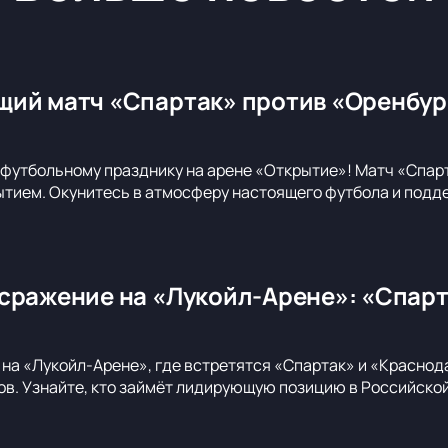
ий матч «Спартак» против «Оренбург
футбольному празднику на арене «Открытие»! Матч «Спар
ием. Окунитесь в атмосферу настоящего футбола и подде
сражение на «Лукойл-Арене»: «Спар
 на «Лукойл-Арене», где встретятся «Спартак» и «Краснода
в. Узнайте, кто займёт лидирующую позицию в Российско