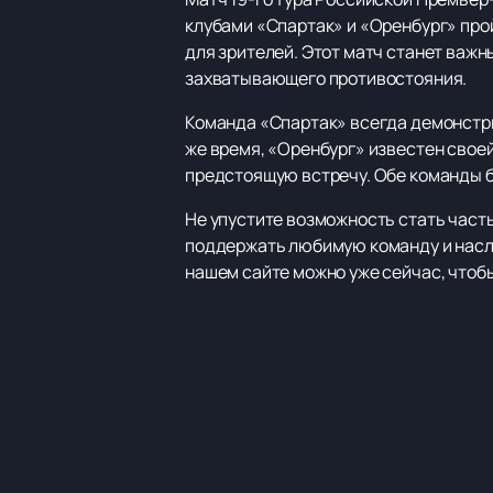
клубами «Спартак» и «Оренбург» про
для зрителей. Этот матч станет важ
захватывающего противостояния.
Команда «Спартак» всегда демонстри
же время, «Оренбург» известен свое
предстоящую встречу. Обе команды бу
Не упустите возможность стать част
поддержать любимую команду и насла
нашем сайте можно уже сейчас, чтоб