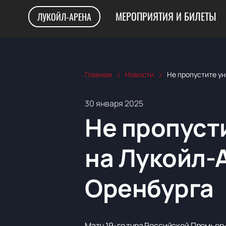
МЕРОПРИЯТИЯ И БИЛЕТЫ
ЛУКОЙЛ-АРЕНА
Главная
Новости
Не пропустите у
30 января 2025
Не пропуст
на Лукойл-
Оренбурга
Матч 19-го тура Российской Премьер