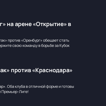
» на арене «Открытие» в
так» против «Оренбург» обещает стать
ржите свою команду в борьбе за Кубок
так» против «Краснодара»
р». Оба клуба в отличной форме и готовы
й Премьер-Лиге!