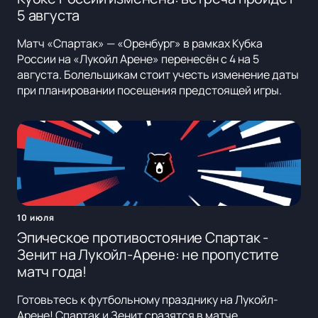
5 августа
Матч «Спартак» — «Оренбург» в рамках Кубка
России на «Лукойл Арене» перенесён с 4 на 5
августа. Болельщикам стоит учесть изменение даты
при планировании посещения предстоящей игры.
10 июля
Эпическое противостояние Спартак -
Зенит на Лукойл-Арене: не пропустите
матч года!
Готовьтесь к футбольному празднику на Лукойл-
Арене! Спартак и Зенит сразятся в матче