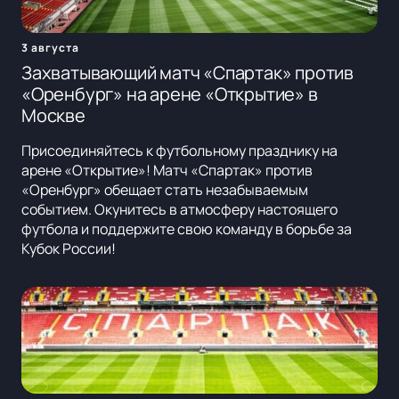
3 августа
Захватывающий матч «Спартак» против
«Оренбург» на арене «Открытие» в
Москве
Присоединяйтесь к футбольному празднику на
арене «Открытие»! Матч «Спартак» против
«Оренбург» обещает стать незабываемым
событием. Окунитесь в атмосферу настоящего
футбола и поддержите свою команду в борьбе за
Кубок России!