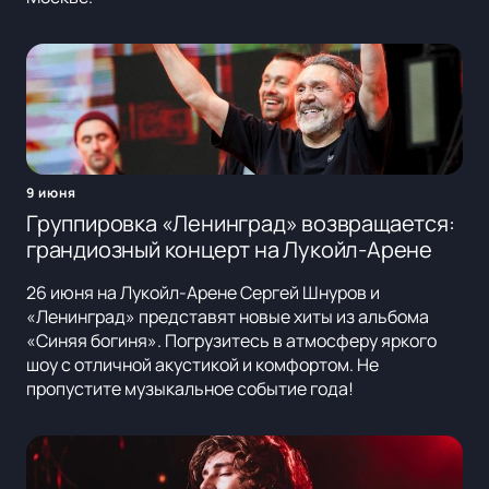
9 июня
Группировка «Ленинград» возвращается:
грандиозный концерт на Лукойл-Арене
26 июня на Лукойл-Арене Сергей Шнуров и
«Ленинград» представят новые хиты из альбома
«Синяя богиня». Погрузитесь в атмосферу яркого
шоу с отличной акустикой и комфортом. Не
пропустите музыкальное событие года!