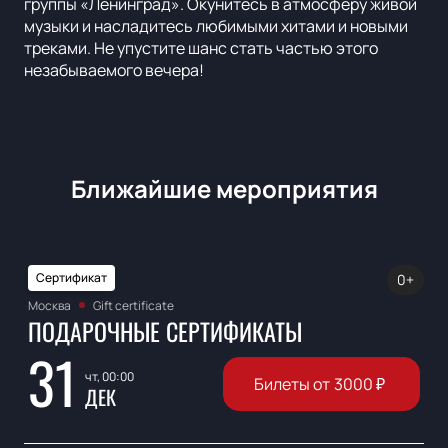
группы «Ленинград». Окунитесь в атмосферу живой
музыки и насладитесь любимыми хитами и новыми
треками. Не упустите шанс стать частью этого
незабываемого вечера!
Ближайшие мероприятия
Сертификат
0+
Москва
Gift certificate
ПОДАРОЧНЫЕ СЕРТИФИКАТЫ
31
чт, 00:00
Билеты от
3000
₽
ДЕК