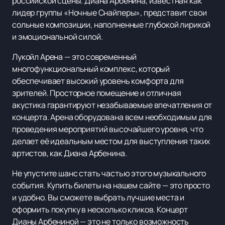
российской сцены. Диана Арбенина, известная как
лидер группы «Ночные Снайперы», представит свои
сольные композиции, наполненные глубокой лирикой
и эмоциональной силой.
Лукойл Арена — это современный
многофункциональный комплекс, который
обеспечивает высокий уровень комфорта для
зрителей. Просторное помещение и отличная
акустика гарантируют незабываемые впечатления от
концерта. Арена оборудована всем необходимым для
проведения мероприятий высочайшего уровня, что
делает её идеальным местом для выступления таких
артистов, как Диана Арбенина.
Не упустите шанс стать частью этого музыкального
события. Купить билеты на нашем сайте — это просто
и удобно. Вы сможете выбрать лучшие места и
оформить покупку в несколько кликов. Концерт
Дианы Арбениной — это не только возможность