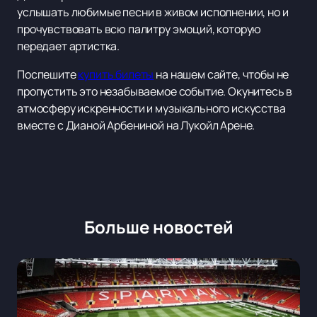
услышать любимые песни в живом исполнении, но и
прочувствовать всю палитру эмоций, которую
передает артистка.
Поспешите
купить билеты
на нашем сайте, чтобы не
пропустить это незабываемое событие. Окунитесь в
атмосферу искренности и музыкального искусства
вместе с Дианой Арбениной на Лукойл Арене.
Больше новостей