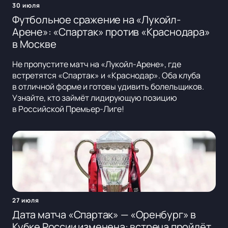
30 июля
Футбольное сражение на «Лукойл-
Арене»: «Спартак» против «Краснодара»
в Москве
Не пропустите матч на «Лукойл-Арене», где
встретятся «Спартак» и «Краснодар». Оба клуба
в отличной форме и готовы удивить болельщиков.
Узнайте, кто займёт лидирующую позицию
в Российской Премьер-Лиге!
27 июля
Дата матча «Спартак» — «Оренбург» в
Кубке России изменена: встреча пройдёт