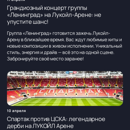
Грандиозный концерт группы
«Ленинград» на Лукойл-Арене: не
упустите шанс!
Группа «Ленинград» готовится зажечь Лукойл-
Арену в ближайшее время. Вас ждут любимые хиты и
новые композиции в живом исполнении. Уникальный
стиль, энергия и драйв — всё это на одной сцене.
Забронируйте своё место заранее!
10 апреля
Спартак против ЦСКА: легендарное
дерби на ЛУКОЙЛ Арене