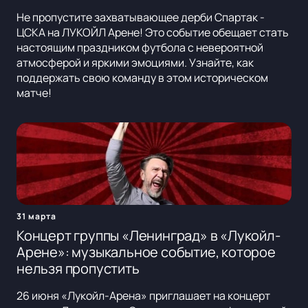
Не пропустите захватывающее дерби Спартак -
ЦСКА на ЛУКОЙЛ Арене! Это событие обещает стать
настоящим праздником футбола с невероятной
атмосферой и яркими эмоциями. Узнайте, как
поддержать свою команду в этом историческом
матче!
31 марта
Концерт группы «Ленинград» в «Лукойл-
Арене»: музыкальное событие, которое
нельзя пропустить
26 июня «Лукойл-Арена» приглашает на концерт