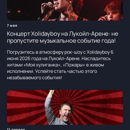
7 мая
Концерт Xolidayboy на Лукойл-Арене: не
пропустите музыкальное событие года!
Погрузитесь в атмосферу рок-шоу с Xolidayboy 6
июня 2026 года на Лукойл-Арене. Насладитесь
хитами «Моя хулиганка», «Пожары» в живом
исполнении. Успейте стать частью этого
незабываемого события!
11 апреля