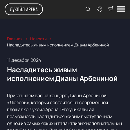
ЛУКОЙЛ-АРЕНА
Главная
Новости
Насладитесь живым исполнением Дианы Арбениной
11 декабря 2024
Насладитесь живым
исполнением Дианы Арбениной
Приглашаем вас на концерт Дианы Арбениной
«Любовь», который состоится на современной
площадке Лукойл Арена. Это уникальная
возможность насладиться живым выступлением
одной из самых ярких и талантливых исполнительниц