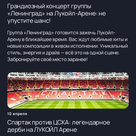
Грандиозный концерт группы
«Ленинград» на Лукойл-Арене: не
упустите шанс!
Группа «Ленинград» готовится зажечь Лукойл-
Арену в ближайшее время. Вас ждут любимые хиты и
новые композиции в живом исполнении. Уникальный
стиль, энергия и драйв — всё это на одной сцене.
Забронируйте своё место заранее!
10 апреля
Спартак против ЦСКА: легендарное
дерби на ЛУКОЙЛ Арене