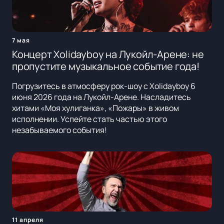
7 мая
Концерт Xolidayboy на Лукойл-Арене: не
пропустите музыкальное событие года!
Погрузитесь в атмосферу рок-шоу с Xolidayboy 6
июня 2026 года на Лукойл-Арене. Насладитесь
хитами «Моя хулиганка», «Пожары» в живом
исполнении. Успейте стать частью этого
незабываемого события!
11 апреля