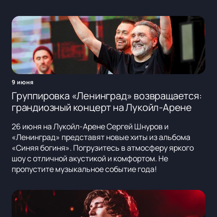
9 июня
Группировка «Ленинград» возвращается:
грандиозный концерт на Лукойл-Арене
26 июня на Лукойл-Арене Сергей Шнуров и
«Ленинград» представят новые хиты из альбома
«Синяя богиня». Погрузитесь в атмосферу яркого
шоу с отличной акустикой и комфортом. Не
пропустите музыкальное событие года!