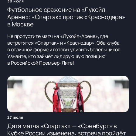
30 июля
Футбольное сражение на «Лукойл-
Арене»: «Спартак» против «Краснодара»
в Москве
Не пропустите матч на «Лукойл-Арене», где
встретятся «Спартак» и «Краснодар». Оба клуба
в отличной форме и готовы удивить болельщиков.
Узнайте, кто займёт лидирующую позицию
в Российской Премьер-Лиге!
27 июля
Дата матча «Спартак» — «Оренбург» в
Кубке России изменена: встреча пройдёт