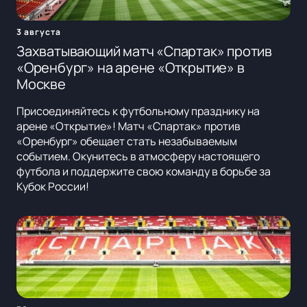
3 августа
Захватывающий матч «Спартак» против
«Оренбург» на арене «Открытие» в
Москве
Присоединяйтесь к футбольному празднику на
арене «Открытие»! Матч «Спартак» против
«Оренбург» обещает стать незабываемым
событием. Окунитесь в атмосферу настоящего
футбола и поддержите свою команду в борьбе за
Кубок России!