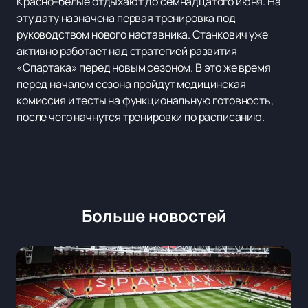
Красно-белые отдыхают до семнадцатого июня. На
эту дату назначена первая тренировка под
руководством нового наставника. Станкович уже
активно работает над стратегией развития
«Спартака» перед новым сезоном. В это же время
перед началом сезона пройдут медицинская
комиссия и тесты на функциональную готовность,
после чего начнутся тренировки по расписанию.
Больше новостей