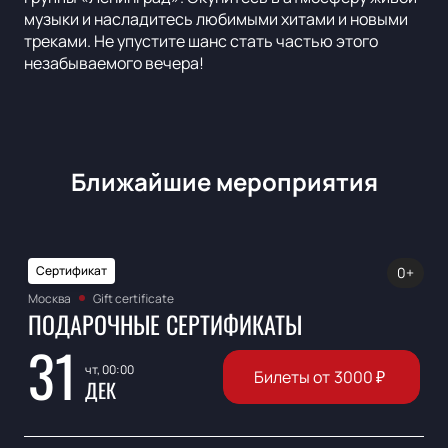
музыки и насладитесь любимыми хитами и новыми
треками. Не упустите шанс стать частью этого
незабываемого вечера!
Ближайшие мероприятия
Сертификат
0+
Москва
Gift certificate
ПОДАРОЧНЫЕ СЕРТИФИКАТЫ
31
чт, 00:00
Билеты от
3000
₽
ДЕК