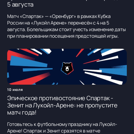
5 августа
Матч «Спартак» — «Оренбург» в рамках Кубка
России на «Лукойл Арене» перенесён с 4 на 5
августа. Болельщикам стоит учесть изменение даты
при планировании посещения предстоящей игры.
10 июля
Эпическое противостояние Спартак -
Зенит на Лукойл-Арене: не пропустите
матч года!
Готовьтесь к футбольному празднику на Лукойл-
Арене! Спартак и Зенит сразятся в матче