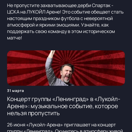
Не пропустите захватывающее дерби Спартак -
ЦСКА на ЛУКОЙЛ Арене! Это событие обещает стать
настоящим праздником футбола с невероятной
атмосферой и яркими эмоциями. Узнайте, как
поддержать свою команду в этом историческом
матче!
31 марта
Концерт группы «Ленинград» в «Лукойл-
Арене»: музыкальное событие, которое
нельзя пропустить
26 июня «Лукойл-Арена» приглашает на концерт
группы «Ленинград». Окунитесь в атмосферу живой