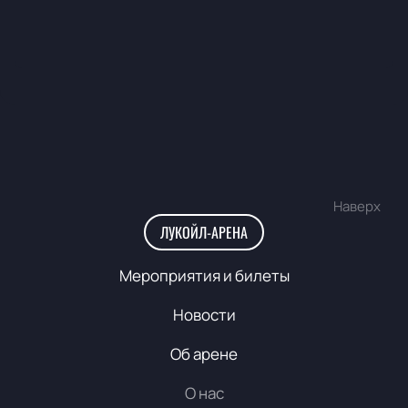
Наверх
ЛУКОЙЛ-АРЕНА
Мероприятия и билеты
Новости
Об арене
О нас