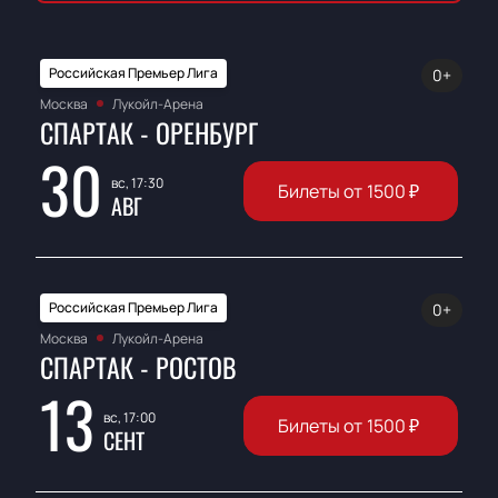
Российская Премьер Лига
0+
Москва
Лукойл-Арена
СПАРТАК - ОРЕНБУРГ
30
вс, 17:30
Билеты от
1500
₽
АВГ
Российская Премьер Лига
0+
Москва
Лукойл-Арена
СПАРТАК - РОСТОВ
13
вс, 17:00
Билеты от
1500
₽
СЕНТ