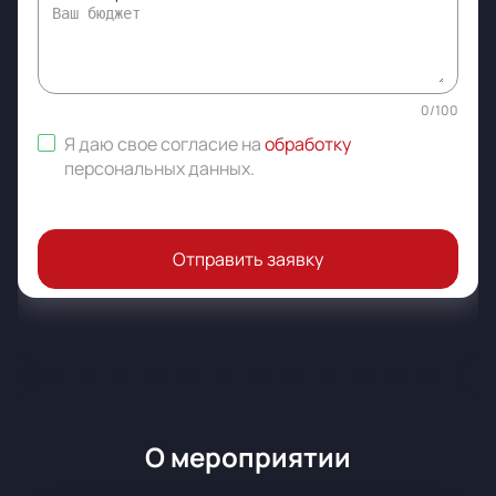
0
/
100
Я даю свое согласие на
обработку
персональных данных
.
Отправить заявку
О мероприятии