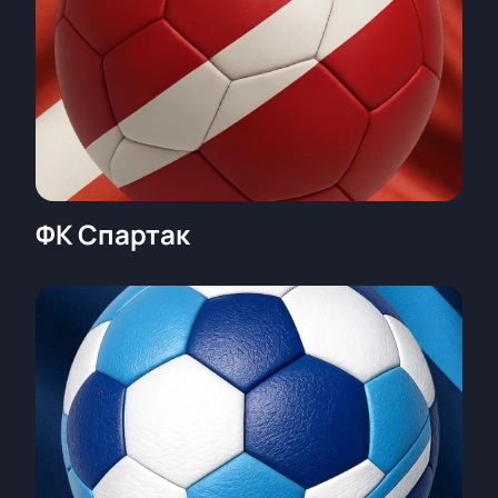
ярких матчей РПЛ сезона.
ФК Спартак