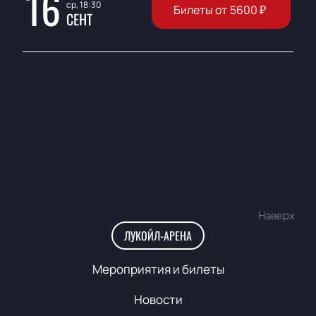
16
ср, 18:30
Билеты от
5600
₽
СЕНТ
Наверх
ЛУКОЙЛ-АРЕНА
Мероприятия и билеты
Новости