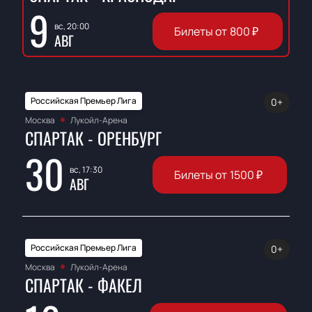
9
вс, 20:00
Билеты от
800
₽
АВГ
Российская Премьер Лига
0+
Москва
Лукойл-Арена
СПАРТАК - ОРЕНБУРГ
30
вс, 17:30
Билеты от
1500
₽
АВГ
Российская Премьер Лига
0+
Москва
Лукойл-Арена
СПАРТАК - ФАКЕЛ