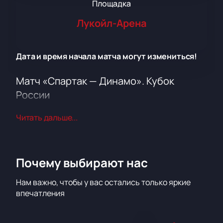
Площадка
Лукойл-Арена
Дата и время начала матча могут измениться!
Матч «Спартак — Динамо». Кубок
России
Футбольный матч между ФК «Спартак» и «Динамо»
Читать дальше...
всегда вызывает бурю эмоций у болельщиков. В
этот раз клубы встретятся в рамках престижного
турнира — Кубка России по футболу. Атмосфера
соперничества, поддержка трибун и накал борьбы
Почему выбирают нас
на поле обещают стать настоящим украшением
сезона. Прогнозы на матч говорят о
Нам важно, чтобы у вас остались только яркие
захватывающей игре, где каждый гол может стать
впечатления
решающим.