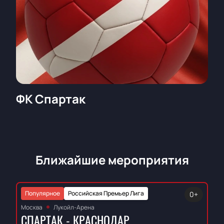
ФК Спартак
Ближайшие мероприятия
Популярное
Российская Премьер Лига
0+
Москва
Лукойл-Арена
СПАРТАК - КРАСНОДАР