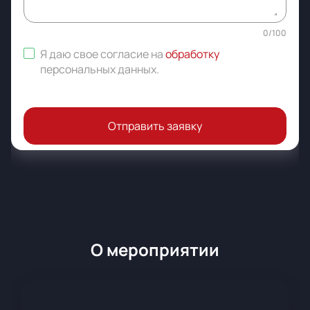
0
/
100
Я даю свое согласие на
обработку
персональных данных
.
Отправить заявку
О мероприятии