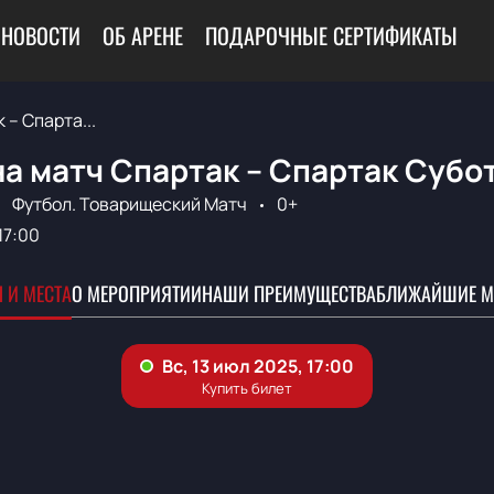
НОВОСТИ
ОБ АРЕНЕ
ПОДАРОЧНЫЕ СЕРТИФИКАТЫ
 – Спарта...
а матч Спартак – Спартак Субо
Футбол. Товарищеский Матч
0+
17:00
 И МЕСТА
О МЕРОПРИЯТИИ
НАШИ ПРЕИМУЩЕСТВА
БЛИЖАЙШИЕ М