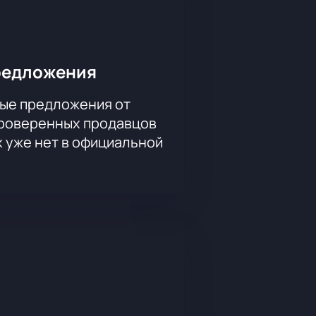
редложения
ые предложения от
проверенных продавцов
х уже нет в официальной