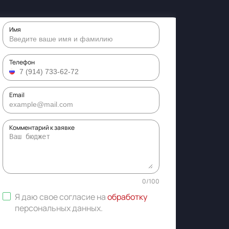
Имя
Телефон
Email
Комментарий к заявке
0
/
100
Я даю свое согласие на
обработку
персональных данных
.