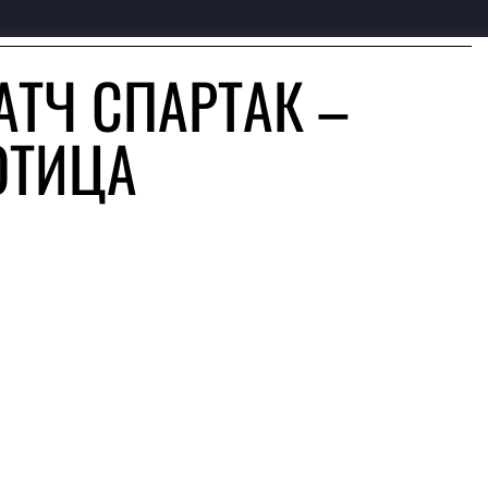
АТЧ СПАРТАК –
ОТИЦА