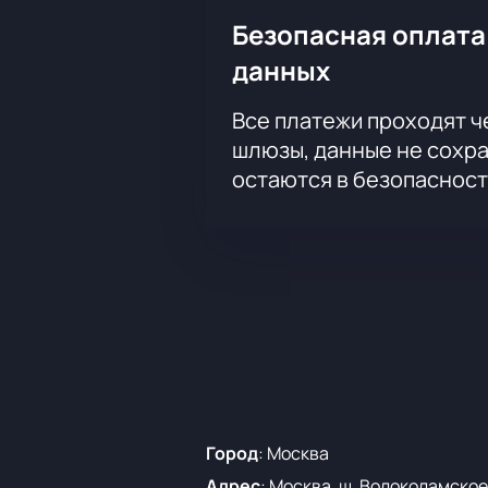
Безопасная оплата
данных
Все платежи проходят 
шлюзы, данные не сохр
остаются в безопасност
Город
:
Москва
Адрес
:
Москва, ш. Волоколамское,