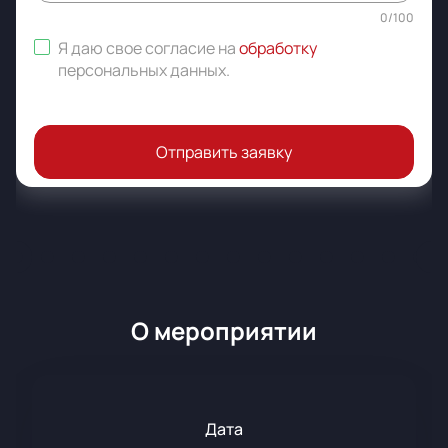
0
/
100
Я даю свое согласие на
обработку
персональных данных
.
Отправить заявку
О мероприятии
Дата