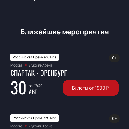
Ближайшие мероприятия
Российская Премьер Лига
0+
Москва
Лукойл-Арена
СПАРТАК - ОРЕНБУРГ
30
вс, 17:30
Билеты от
1500
₽
АВГ
Российская Премьер Лига
0+
Москва
Лукойл-Арена