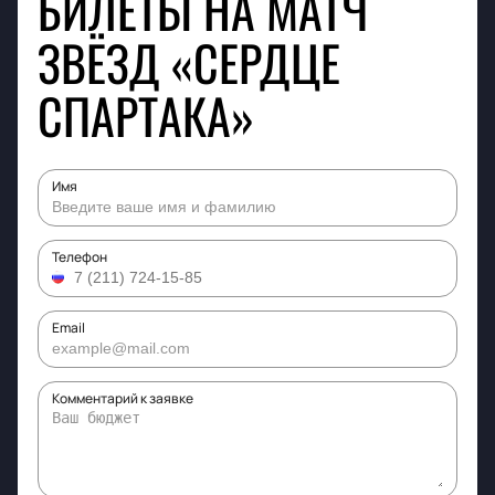
БИЛЕТЫ НА МАТЧ
ЗВЁЗД «СЕРДЦЕ
СПАРТАКА»
Имя
Телефон
Email
Комментарий к заявке