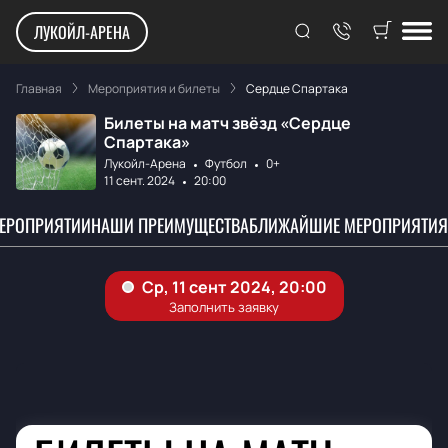
ЛУКОЙЛ-АРЕНА
Главная
Мероприятия и билеты
Сердце Спартака
Билеты на матч звёзд «Сердце
Спартака»
Лукойл-Арена
Футбол
0+
11 сент. 2024
20:00
МЕРОПРИЯТИИ
НАШИ ПРЕИМУЩЕСТВА
БЛИЖАЙШИЕ МЕРОПРИЯТИЯ