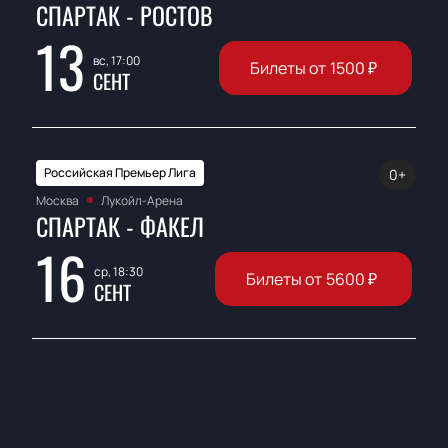
СПАРТАК - РОСТОВ
13
вс, 17:00
Билеты от
1500
₽
СЕНТ
Российская Премьер Лига
0+
Москва
Лукойл-Арена
СПАРТАК - ФАКЕЛ
16
ср, 18:30
Билеты от
5600
₽
СЕНТ