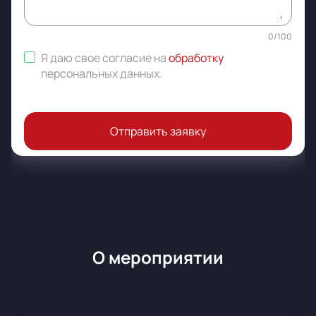
0
/
100
Я даю свое согласие на
обработку
персональных данных
.
Отправить заявку
О мероприятии