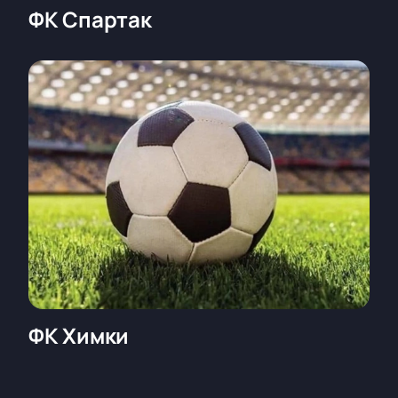
ФК Спартак
ФК Химки