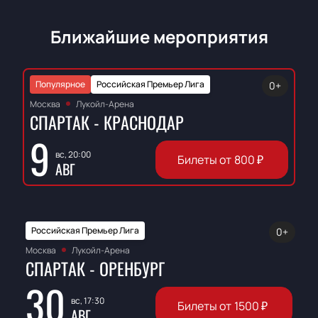
Ближайшие мероприятия
Популярное
Российская Премьер Лига
0+
Москва
Лукойл-Арена
СПАРТАК - КРАСНОДАР
9
вс, 20:00
Билеты от
800
₽
АВГ
Российская Премьер Лига
0+
Москва
Лукойл-Арена
СПАРТАК - ОРЕНБУРГ
30
вс, 17:30
Билеты от
1500
₽
АВГ