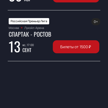
Российская Премьер Лига
0+
Москва
Лукойл-Арена
СПАРТАК - РОСТОВ
13
вс, 17:00
Билеты от
1500
₽
СЕНТ